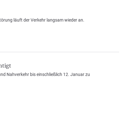
törung läuft der Verkehr langsam wieder an.
htigt
d Nahverkehr bis einschließlich 12. Januar zu