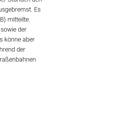
ausgebremst. Es
 mitteilte.
 sowie der
Es könne aber
hrend der
Straßenbahnen