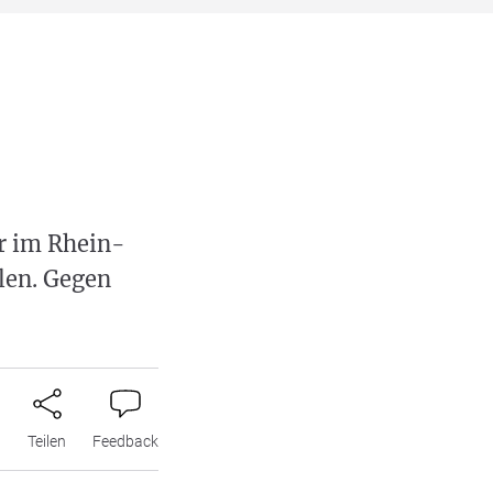
r im Rhein-
len. Gegen
n
Teilen
Feedback