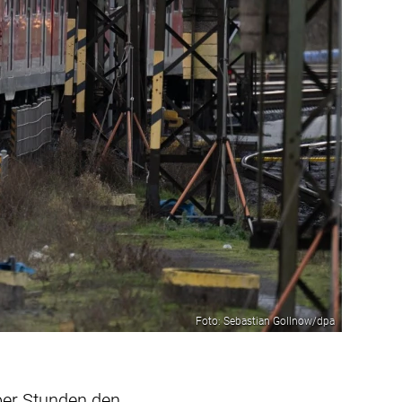
Foto: Sebastian Gollnow/dpa
ber Stunden den