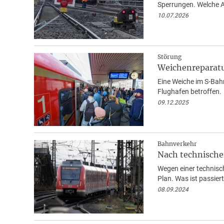
Sperrungen. Welche Al
10.07.2026
Störung
Weichenreparatu
Eine Weiche im S-Bahn
Flughafen betroffen.
09.12.2025
Bahnverkehr
Nach technische
Wegen einer technisc
Plan. Was ist passier
08.09.2024