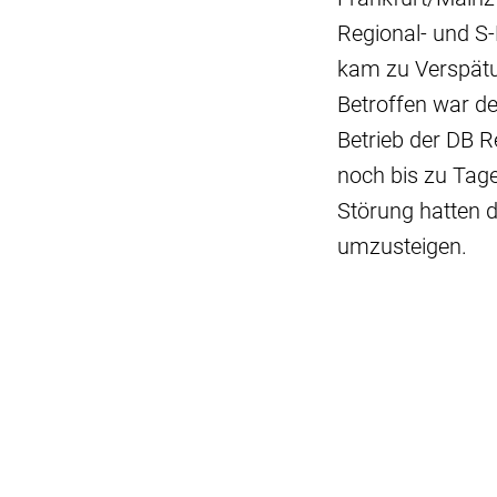
Regional- und S
kam zu Verspätun
Betroffen war d
Betrieb der DB R
noch bis zu Tag
Störung hatten 
umzusteigen.