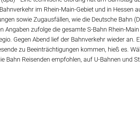
-Bahnverkehr im Rhein-Main-Gebiet und in Hessen 
gen sowie Zugausfällen, wie die Deutsche Bahn (DB)
en Angaben zufolge die gesamte S-Bahn Rhein-Main
egio. Gegen Abend lief der Bahnverkehr wieder an. 
esende zu Beeinträchtigungen kommen, hieß es. Wä
die Bahn Reisenden empfohlen, auf U-Bahnen und 