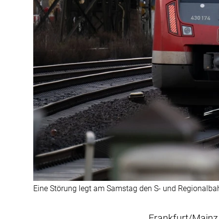
Eine Störung legt am Samstag den S- und Regionalba
Frankfurt/Mainz