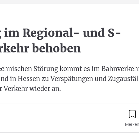
 im Regional- und S-
rkehr behoben
echnischen Störung kommt es im Bahnverkeh
nd in Hessen zu Verspätungen und Zugausfäl
r Verkehr wieder an.
Merke