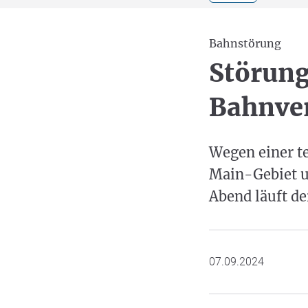
Bahnstörung
Störung
Bahnve
Wegen einer t
Main-Gebiet u
Abend läuft de
07.09.2024