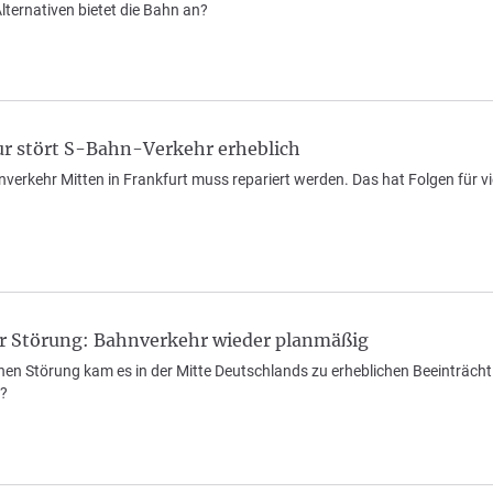
ternativen bietet die Bahn an?
r stört S-Bahn-Verkehr erheblich
verkehr Mitten in Frankfurt muss repariert werden. Das hat Folgen für vi
r Störung: Bahnverkehr wieder planmäßig
hen Störung kam es in der Mitte Deutschlands zu erheblichen Beeinträcht
t?