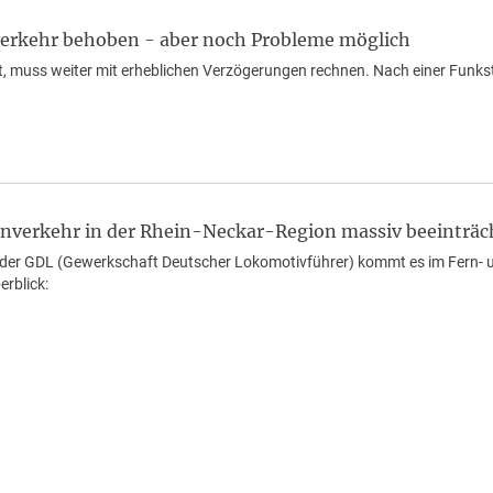
erkehr behoben - aber noch Probleme möglich
st, muss weiter mit erheblichen Verzögerungen rechnen. Nach einer Funks
nverkehr in der Rhein-Neckar-Region massiv beeinträc
 der GDL (Gewerkschaft Deutscher Lokomotivführer) kommt es im Fern- un
rblick: