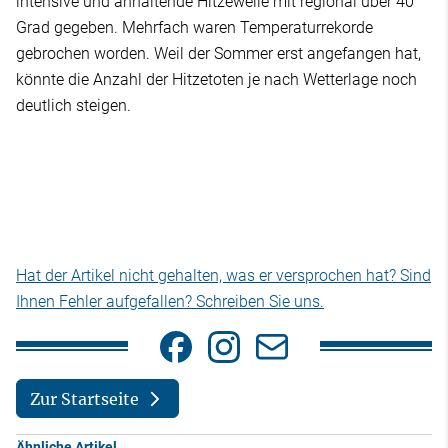
intensive und anhaltende Hitzewelle mit regional über 40
Grad gegeben. Mehrfach waren Temperaturrekorde
gebrochen worden. Weil der Sommer erst angefangen hat,
könnte die Anzahl der Hitzetoten je nach Wetterlage noch
deutlich steigen.
Hat der Artikel nicht gehalten, was er versprochen hat? Sind
Ihnen Fehler aufgefallen? Schreiben Sie uns.
Zur Startseite
Ähnliche Artikel