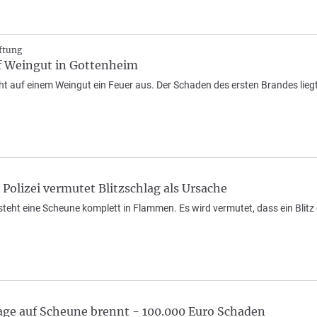
ftung
f Weingut in Gottenheim
t auf einem Weingut ein Feuer aus. Der Schaden des ersten Brandes liegt 
Polizei vermutet Blitzschlag als Ursache
teht eine Scheune komplett in Flammen. Es wird vermutet, dass ein Blitz 
age auf Scheune brennt - 100.000 Euro Schaden