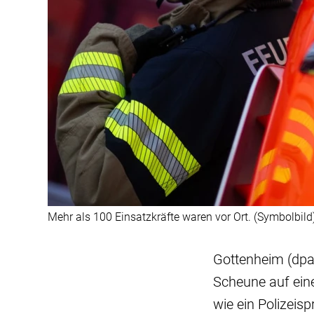
Mehr als 100 Einsatzkräfte waren vor Ort. (Symbolbild
Gottenheim (dpa/
Scheune auf ei
wie ein Polizeis