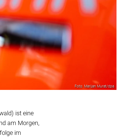
Foto: Marijan Murat/dpa
ald) ist eine
and am Morgen,
folge im