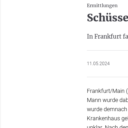
Ermittlungen
Schüsse
In Frankfurt f
11.05.2024
Frankfurt/Main (
Mann wurde dabei
wurde demnach v
Krankenhaus gebr
unklar. Nach de