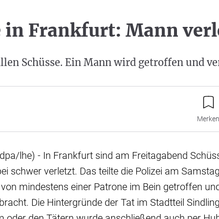
 in Frankfurt: Mann verl
allen Schüsse. Ein Mann wird getroffen und ver
Merke
dpa/lhe) - In Frankfurt sind am Freitagabend Schüsse
 schwer verletzt. Das teilte die Polizei am Samsta
on mindestens einer Patrone im Bein getroffen und
acht. Die Hintergründe der Tat im Stadtteil Sindling
m oder den Tätern wurde anschließend auch per Hu