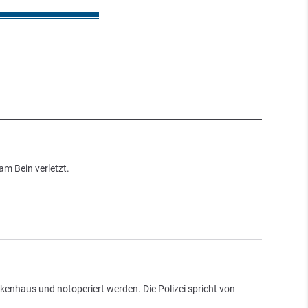
am Bein verletzt.
nkenhaus und notoperiert werden. Die Polizei spricht von