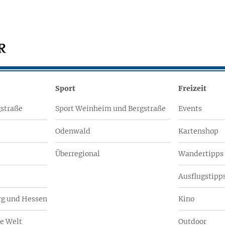
Sport
Freizeit
straße
Sport Weinheim und Bergstraße
Events
Odenwald
Kartenshop
Überregional
Wandertipps
Ausflugstipps
g und Hessen
Kino
e Welt
Outdoor