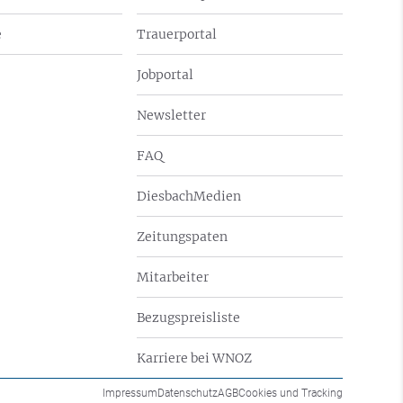
e
Trauerportal
Jobportal
Newsletter
FAQ
DiesbachMedien
Zeitungspaten
Mitarbeiter
Bezugspreisliste
Karriere bei WNOZ
Impressum
Datenschutz
AGB
Cookies und Tracking