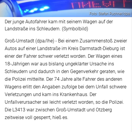
Foto: Stefan Puchner/dpa
Der junge Autofahrer kam mit seinem Wagen auf der
Landstraße ins Schleudern. (Symbolbild)
Groß-Umstadt (dpa/lhe) - Bei einem Zusammenstoß zweier
Autos auf einer Landstraße im Kreis Darmstadt-Dieburg ist
einer der Fahrer schwer verletzt worden. Der Wagen eines
18-Jährigen war aus bislang ungeklärter Ursache ins
Schleudern und dadurch in den Gegenverkehr geraten, wie
die Polizei mitteilte. Der 74 Jahre alte Fahrer des anderen
Wagens erlitt den Angaben zufolge bei dem Unfall schwere
Verletzungen und kam ins Krankenhaus. Der
Unfallverursacher sei leicht verletzt worden, so die Polizei.
Die L3413 war zwischen Groß-Umstadt und Otzberg
zeitweise voll gesperrt, hieß es.