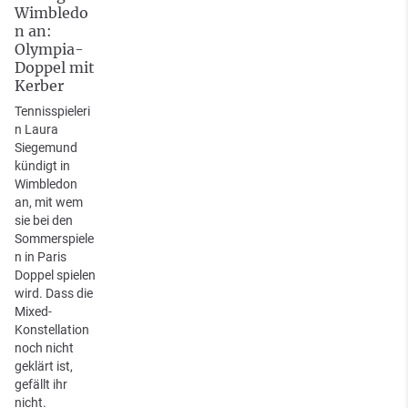
Wimbledo
n an:
Olympia-
Doppel mit
Kerber
Tennisspieleri
n Laura
Siegemund
kündigt in
Wimbledon
an, mit wem
sie bei den
Sommerspiele
n in Paris
Doppel spielen
wird. Dass die
Mixed-
Konstellation
noch nicht
geklärt ist,
gefällt ihr
nicht.