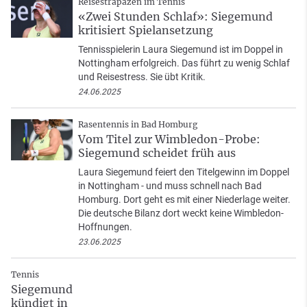
Reisestrapazen im Tennis
«Zwei Stunden Schlaf»: Siegemund
kritisiert Spielansetzung
Tennisspielerin Laura Siegemund ist im Doppel in
Nottingham erfolgreich. Das führt zu wenig Schlaf
und Reisestress. Sie übt Kritik.
24.06.2025
Rasentennis in Bad Homburg
Vom Titel zur Wimbledon-Probe:
Siegemund scheidet früh aus
Laura Siegemund feiert den Titelgewinn im Doppel
in Nottingham - und muss schnell nach Bad
Homburg. Dort geht es mit einer Niederlage weiter.
Die deutsche Bilanz dort weckt keine Wimbledon-
Hoffnungen.
23.06.2025
Tennis
Siegemund
kündigt in