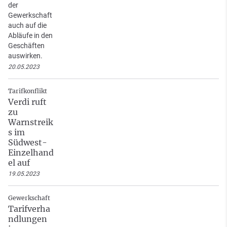
der
Gewerkschaft
auch auf die
Abläufe in den
Geschäften
auswirken.
20.05.2023
Tarifkonflikt
Verdi ruft
zu
Warnstreik
s im
Südwest-
Einzelhand
el auf
19.05.2023
Gewerkschaft
Tarifverha
ndlungen