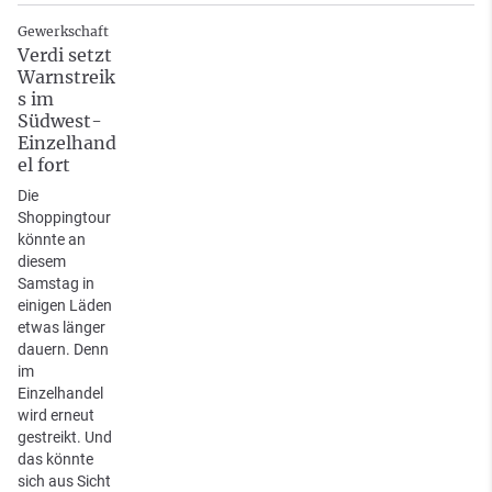
Gewerkschaft
Verdi setzt
Warnstreik
s im
Südwest-
Einzelhand
el fort
Die
Shoppingtour
könnte an
diesem
Samstag in
einigen Läden
etwas länger
dauern. Denn
im
Einzelhandel
wird erneut
gestreikt. Und
das könnte
sich aus Sicht