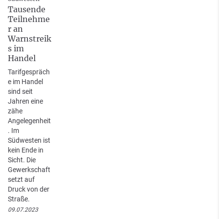
Tausende
Teilnehme
r an
Warnstreik
s im
Handel
Tarifgespräch
e im Handel
sind seit
Jahren eine
zähe
Angelegenheit
. Im
Südwesten ist
kein Ende in
Sicht. Die
Gewerkschaft
setzt auf
Druck von der
Straße.
09.07.2023