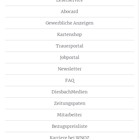
Abocard
Gewerbliche Anzeigen
Kartenshop
Trauerportal
Jobportal
Newsletter
FAQ
DiesbachMedien
Zeitungspaten
Mitarbeiter
Bezugspreisliste
Karriere bei WNOZ