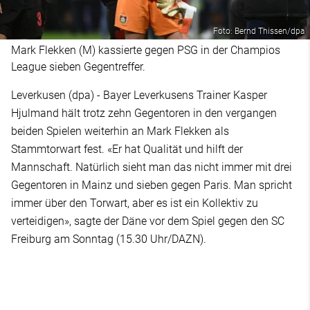
Foto: Bernd Thissen/dpa
Mark Flekken (M) kassierte gegen PSG in der Champios
League sieben Gegentreffer.
Leverkusen (dpa) - Bayer Leverkusens Trainer Kasper
Hjulmand hält trotz zehn Gegentoren in den vergangen
beiden Spielen weiterhin an Mark Flekken als
Stammtorwart fest. «Er hat Qualität und hilft der
Mannschaft. Natürlich sieht man das nicht immer mit drei
Gegentoren in Mainz und sieben gegen Paris. Man spricht
immer über den Torwart, aber es ist ein Kollektiv zu
verteidigen», sagte der Däne vor dem Spiel gegen den SC
Freiburg am Sonntag (15.30 Uhr/DAZN).