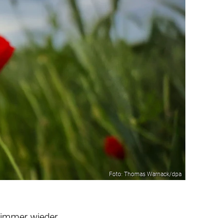
Foto: Thomas Warnack/dpa
n immer wieder