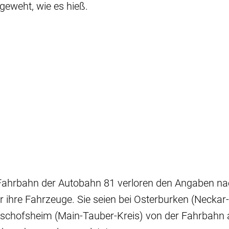
eweht, wie es hieß.
Fahrbahn der Autobahn 81 verloren den Angaben na
er ihre Fahrzeuge. Sie seien bei Osterburken (Necka
ischofsheim (Main-Tauber-Kreis) von der Fahrbah