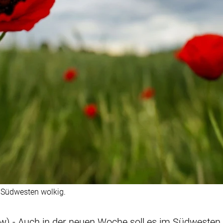
 Südwesten wolkig.
sw) - Auch in der neuen Woche soll es im Südweste