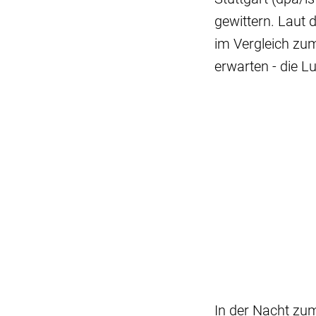
gewittern. Laut 
im Vergleich zu
erwarten - die L
In der Nacht zum