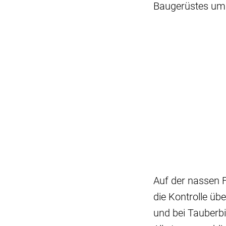
Baugerüstes umg
Auf der nassen 
die Kontrolle üb
und bei Tauberb