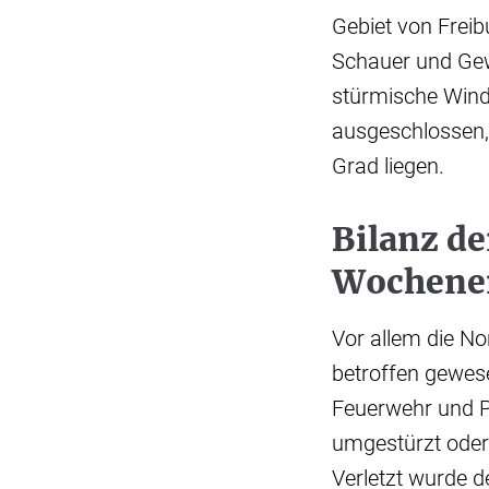
Gebiet von Frei
Schauer und Gewi
stürmische Windb
ausgeschlossen,
Grad liegen.
Bilanz de
Wochene
Vor allem die N
betroffen gewese
Feuerwehr und P
umgestürzt oder
Verletzt wurde 