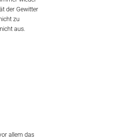
ät der Gewitter
nicht zu
nicht aus.
vor allem das