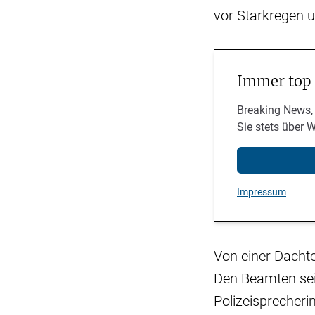
vor Starkregen 
Immer top
Breaking News,
Sie stets über 
Impressum
Von einer Dachte
Den Beamten sei 
Polizeisprecheri