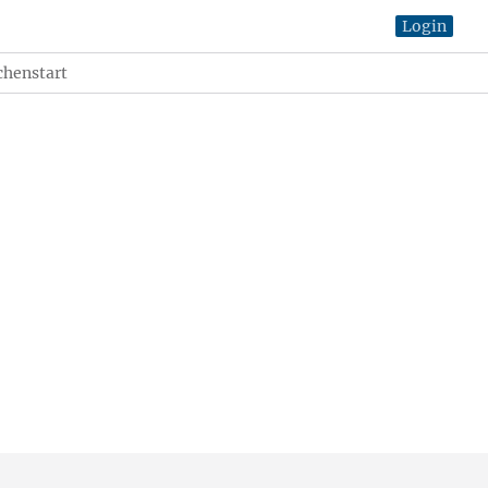
Login
henstart