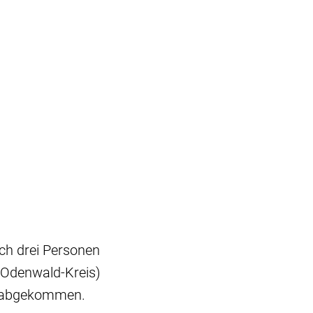
ch drei Personen
r-Odenwald-Kreis)
n abgekommen.