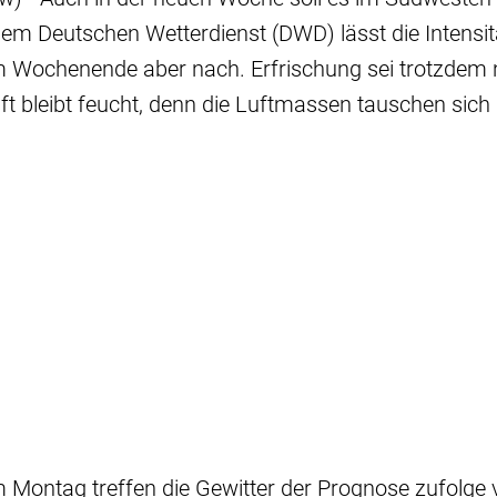
dem Deutschen Wetterdienst (DWD) lässt die Intensit
m Wochenende aber nach. Erfrischung sei trotzdem 
uft bleibt feucht, denn die Luftmassen tauschen sich 
 Montag treffen die Gewitter der Prognose zufolge 