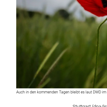
Auch in den kommenden Tagen bleibt es laut DWD im
Stuttgart (dpa/l