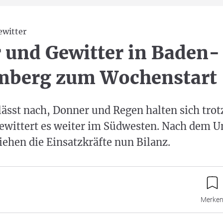
ewitter
 und Gewitter in Baden-
mberg zum Wochenstart
 lässt nach, Donner und Regen halten sich tr
ewittert es weiter im Südwesten. Nach dem 
ehen die Einsatzkräfte nun Bilanz.
Merke