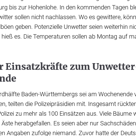
burg bis zur Hohenlohe. In den kommenden Tagen ble
tter sollen nicht nachlassen. Wo es gewittere, könn
öen geben. Potenzielle Unwetter seien weiterhin ni
 hieß es. Die Temperaturen sollen ab Montag auf m
r Einsatzkräfte zum Unwetter
nde
ordhälfte Baden-Württembergs sei am Wochenende
n, teilten die Polizeipräsidien mit. Insgesamt rückte
olizei zu mehr als 100 Einsätzen aus. Viele Bäume 
 Äste herabgefallen. Es seien aber nur Sachschäden
den Angaben zufolge niemand. Zuvor hatte der Deuts