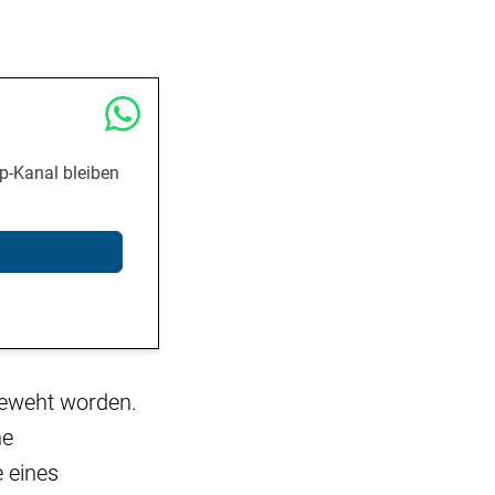
p-Kanal bleiben
 geweht worden.
ne
 eines