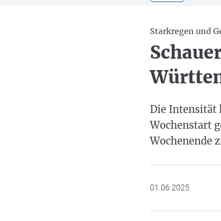
Starkregen und G
Schauer
Württe
Die Intensität
Wochenstart g
Wochenende zi
01.06.2025