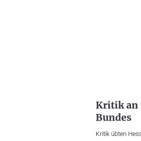
Kritik a
Bundes
Kritik übten He