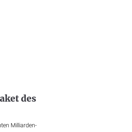
aket des
en Milliarden-