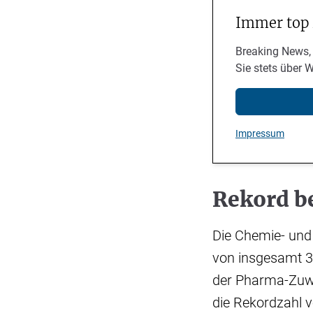
Immer top
Breaking News,
Sie stets über 
Impressum
Rekord b
Die Chemie- und
von insgesamt 31
der Pharma-Zuwä
die Rekordzahl v