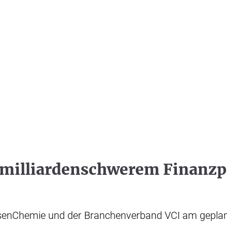
n milliardenschwerem Finanzp
ssenChemie und der Branchenverband VCI am geplant