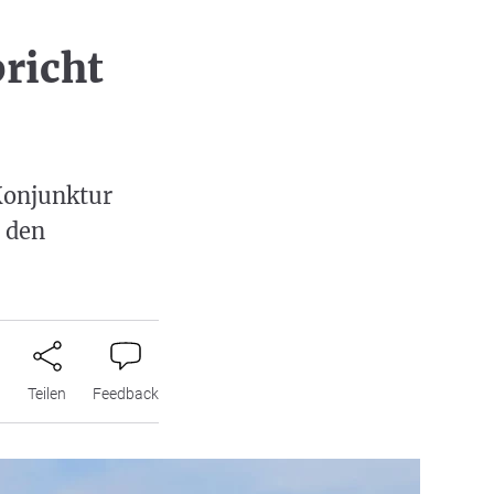
richt
Konjunktur
i den
n
Teilen
Feedback