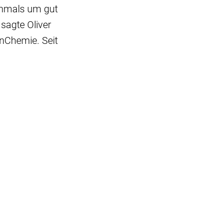
chmals um gut
sagte Oliver
nChemie. Seit