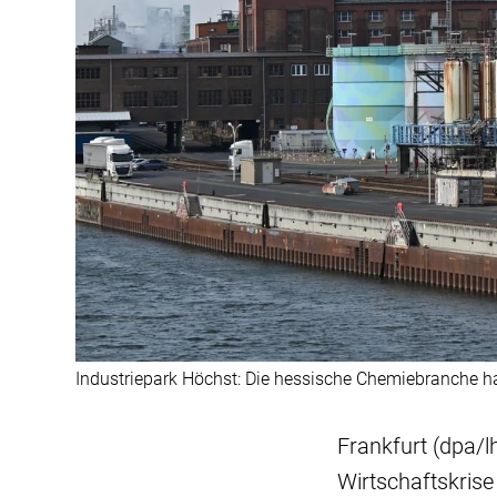
Industriepark Höchst: Die hessische Chemiebranche hat 
Frankfurt (dpa/l
Wirtschaftskris