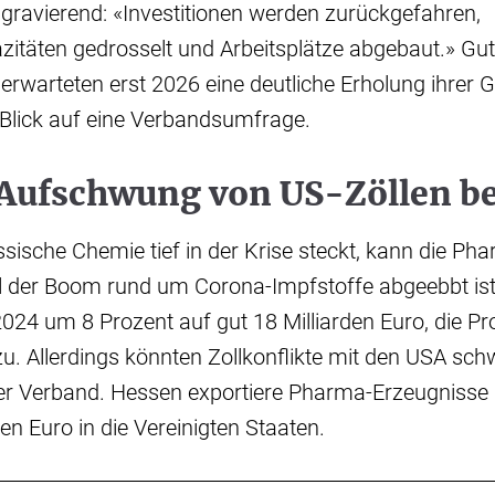
 gravierend: «Investitionen werden zurückgefahren,
itäten gedrosselt und Arbeitsplätze abgebaut.» Gut
rwarteten erst 2026 eine deutliche Erholung ihrer G
Blick auf eine Verbandsumfrage.
ufschwung von US-Zöllen b
sische Chemie tief in der Krise steckt, kann die Pha
l der Boom rund um Corona-Impfstoffe abgeebbt is
4 um 8 Prozent auf gut 18 Milliarden Euro, die Pro
u. Allerdings könnten Zollkonflikte mit den USA sch
er Verband. Hessen exportiere Pharma-Erzeugnisse
den Euro in die Vereinigten Staaten.