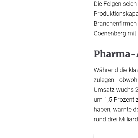
Die Folgen seien
Produktionskapaz
Branchenfirmen e
Coenenberg mit 
Pharma-A
Während die klas
zulegen - obwoh
Umsatz wuchs 202
um 1,5 Prozent z
haben, warnte d
rund drei Milliar