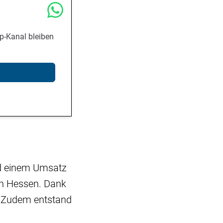
p-Kanal bleiben
nd einem Umsatz
 in Hessen. Dank
. Zudem entstand