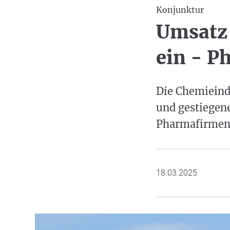
Konjunktur
Umsatz 
ein - P
Die Chemieind
und gestiegene
Pharmafirmen 
18.03.2025