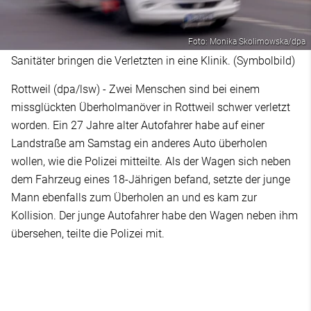
Foto: Monika Skolimowska/dpa
Sanitäter bringen die Verletzten in eine Klinik. (Symbolbild)
Rottweil (dpa/lsw) - Zwei Menschen sind bei einem
missglückten Überholmanöver in Rottweil schwer verletzt
worden. Ein 27 Jahre alter Autofahrer habe auf einer
Landstraße am Samstag ein anderes Auto überholen
wollen, wie die Polizei mitteilte. Als der Wagen sich neben
dem Fahrzeug eines 18-Jährigen befand, setzte der junge
Mann ebenfalls zum Überholen an und es kam zur
Kollision. Der junge Autofahrer habe den Wagen neben ihm
übersehen, teilte die Polizei mit.