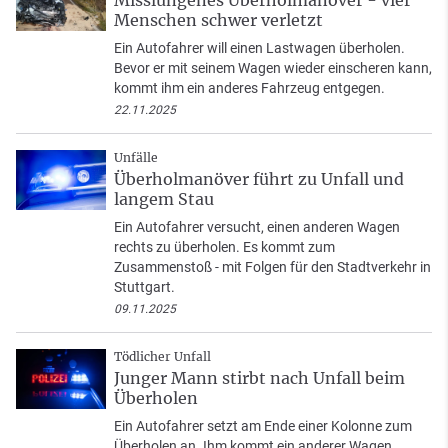
Misslungenes Überholmanöver - vier
Menschen schwer verletzt
Ein Autofahrer will einen Lastwagen überholen.
Bevor er mit seinem Wagen wieder einscheren kann,
kommt ihm ein anderes Fahrzeug entgegen.
22.11.2025
Unfälle
Überholmanöver führt zu Unfall und
langem Stau
Ein Autofahrer versucht, einen anderen Wagen
rechts zu überholen. Es kommt zum
Zusammenstoß - mit Folgen für den Stadtverkehr in
Stuttgart.
09.11.2025
Tödlicher Unfall
Junger Mann stirbt nach Unfall beim
Überholen
Ein Autofahrer setzt am Ende einer Kolonne zum
Überholen an. Ihm kommt ein anderer Wagen