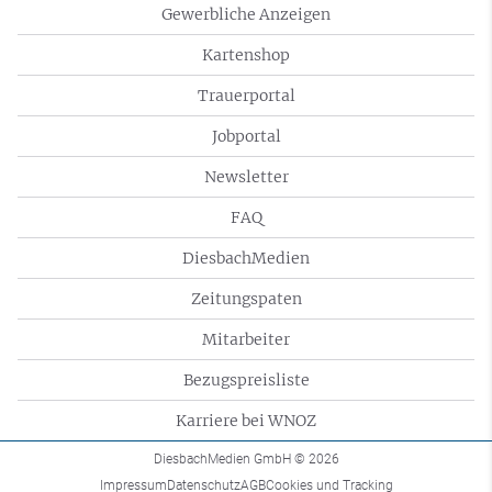
Gewerbliche Anzeigen
Kartenshop
Trauerportal
Jobportal
Newsletter
FAQ
DiesbachMedien
Zeitungspaten
Mitarbeiter
Bezugspreisliste
Karriere bei WNOZ
DiesbachMedien GmbH
© 2026
Impressum
Datenschutz
AGB
Cookies und Tracking