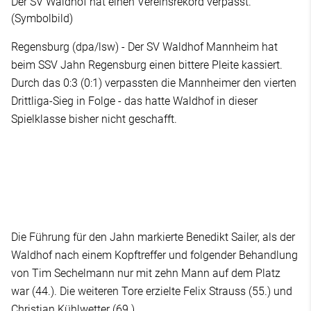
Der SV Waldhof hat einen Vereinsrekord verpasst.
(Symbolbild)
Regensburg (dpa/lsw) - Der SV Waldhof Mannheim hat
beim SSV Jahn Regensburg einen bittere Pleite kassiert.
Durch das 0:3 (0:1) verpassten die Mannheimer den vierten
Drittliga-Sieg in Folge - das hatte Waldhof in dieser
Spielklasse bisher nicht geschafft.
Die Führung für den Jahn markierte Benedikt Sailer, als der
Waldhof nach einem Kopftreffer und folgender Behandlung
von Tim Sechelmann nur mit zehn Mann auf dem Platz
war (44.). Die weiteren Tore erzielte Felix Strauss (55.) und
Christian Kühlwetter (69.).