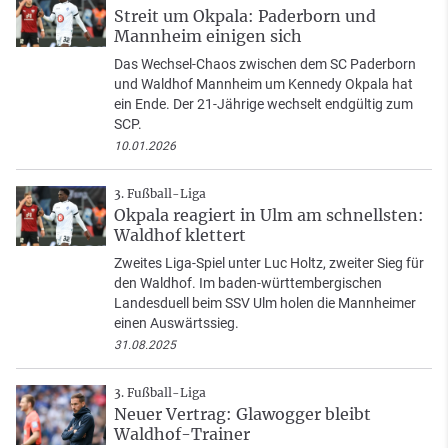
Streit um Okpala: Paderborn und
Mannheim einigen sich
Das Wechsel-Chaos zwischen dem SC Paderborn
und Waldhof Mannheim um Kennedy Okpala hat
ein Ende. Der 21-Jährige wechselt endgültig zum
SCP.
10.01.2026
3. Fußball-Liga
Okpala reagiert in Ulm am schnellsten:
Waldhof klettert
Zweites Liga-Spiel unter Luc Holtz, zweiter Sieg für
den Waldhof. Im baden-württembergischen
Landesduell beim SSV Ulm holen die Mannheimer
einen Auswärtssieg.
31.08.2025
3. Fußball-Liga
Neuer Vertrag: Glawogger bleibt
Waldhof-Trainer