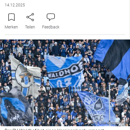
14.12.2025
Merken
Teilen
Feedback
Foto: Uwe Anspach/dpa