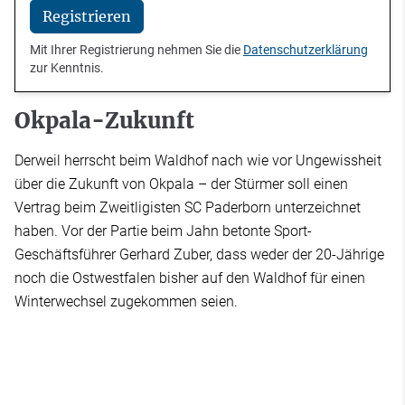
Registrieren
Mit Ihrer Registrierung nehmen Sie die
Datenschutzerklärung
zur Kenntnis.
Okpala-Zukunft
Derweil herrscht beim Waldhof nach wie vor Ungewissheit
über die Zukunft von Okpala – der Stürmer soll einen
Vertrag beim Zweitligisten SC Paderborn unterzeichnet
haben. Vor der Partie beim Jahn betonte Sport-
Geschäftsführer Gerhard Zuber, dass weder der 20-Jährige
noch die Ostwestfalen bisher auf den Waldhof für einen
Winterwechsel zugekommen seien.