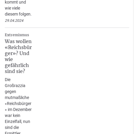
kommt und
wie viele
diesem folgen.
29.04.2024
Extremismus
Was wollen
«Reichsbür
ger»? Und
wie
gefährlich
sind sie?
Die
Großrazzia
gegen
mutmaßliche
«Reichsbürger
» im Dezember
war kein
Einzelfall, nun
sind die
Ermittler