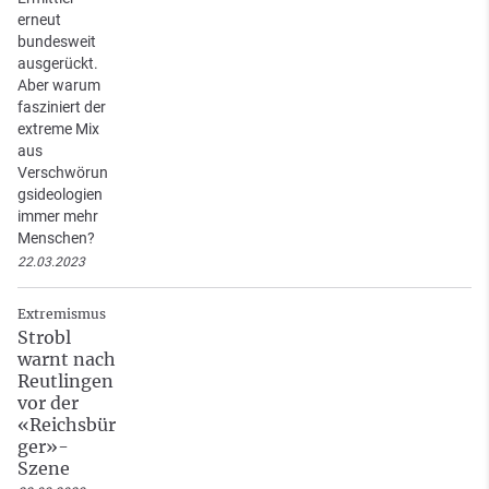
erneut
bundesweit
ausgerückt.
Aber warum
fasziniert der
extreme Mix
aus
Verschwörun
gsideologien
immer mehr
Menschen?
22.03.2023
Extremismus
Strobl
warnt nach
Reutlingen
vor der
«Reichsbür
ger»-
Szene