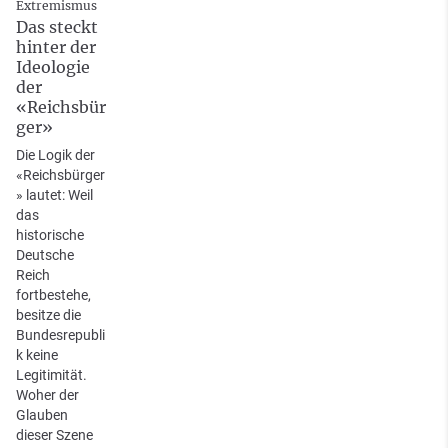
Extremismus
Das steckt
hinter der
Ideologie
der
«Reichsbür
ger»
Die Logik der
«Reichsbürger
» lautet: Weil
das
historische
Deutsche
Reich
fortbestehe,
besitze die
Bundesrepubli
k keine
Legitimität.
Woher der
Glauben
dieser Szene