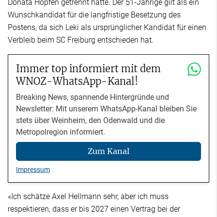
Donata Hopfen getrennt hatte. Der 51-Jährige gilt als ein
Wunschkandidat für die langfristige Besetzung des
Postens, da sich Leki als ursprünglicher Kandidat für einen
Verbleib beim SC Freiburg entschieden hat.
Immer top informiert mit dem
WNOZ-WhatsApp-Kanal!
Breaking News, spannende Hintergründe und
Newsletter: Mit unserem WhatsApp-Kanal bleiben Sie
stets über Weinheim, den Odenwald und die
Metropolregion informiert.
Zum Kanal
Impressum
«Ich schätze Axel Hellmann sehr, aber ich muss
respektieren, dass er bis 2027 einen Vertrag bei der