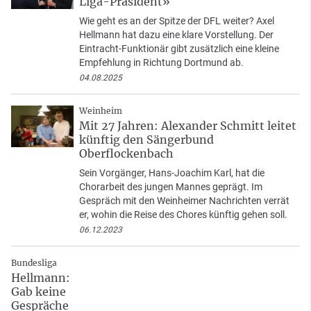
Liga-Präsident»
Wie geht es an der Spitze der DFL weiter? Axel
Hellmann hat dazu eine klare Vorstellung. Der
Eintracht-Funktionär gibt zusätzlich eine kleine
Empfehlung in Richtung Dortmund ab.
04.08.2025
Weinheim
Mit 27 Jahren: Alexander Schmitt leitet
künftig den Sängerbund
Oberflockenbach
Sein Vorgänger, Hans-Joachim Karl, hat die
Chorarbeit des jungen Mannes geprägt. Im
Gespräch mit den Weinheimer Nachrichten verrät
er, wohin die Reise des Chores künftig gehen soll.
06.12.2023
Bundesliga
Hellmann:
Gab keine
Gespräche