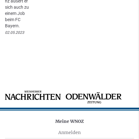
nz äußert er
sich auch zu
einem Job
beim FC
Bayern.
02.05.2023
Meine WNOZ
Anmelden