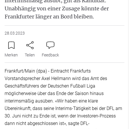
interimsmäßig ausübt, gilt als Kandidat.
Unabhängig von einer Zusage könnte der
Frankfurter länger an Bord bleiben.
28.03.2023
Merken
Teilen
Feedback
Frankfurt/Main (dpa) - Eintracht Frankfurts
Vorstandsprecher Axel Hellmann wird das Amt des
Geschäftsführers der Deutschen Fußball Liga
möglicherweise über das Ende der Saison hinaus
interimsmäßig ausüben. «Wir haben eine klare
Übereinkunft, dass seine Interims-Tätigkeit bei der DFL am
30. Juni nicht zu Ende ist, wenn der Investoren-Prozess
dann nicht abgeschlossen ist», sagte DFL-