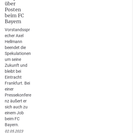
über
Posten
beim FC
Bayern
Vorstandsspr
echer Axel
Hellmann
beendet die
Spekulationen
um seine
Zukunft und
bleibt bei
Eintracht
Frankfurt. Bei
einer
Pressekonfere
nz äußert er
sich auch zu
einem Job
beim FC
Bayern.
02.05.2023