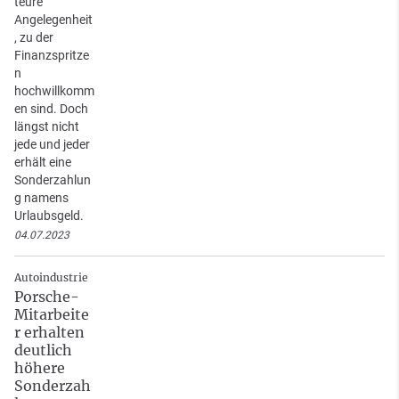
teure
Angelegenheit
, zu der
Finanzspritze
n
hochwillkomm
en sind. Doch
längst nicht
jede und jeder
erhält eine
Sonderzahlun
g namens
Urlaubsgeld.
04.07.2023
Autoindustrie
Porsche-
Mitarbeite
r erhalten
deutlich
höhere
Sonderzah