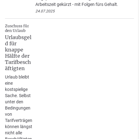
Arbeitszeit gekürzt - mit Folgen fürs Gehalt.
24.07.2025
Zuschuss für
den Urlaub
Urlaubsgel
d für
knappe
Hälfte der
Tarifbesch
äftigten
Urlaub bleibt
eine
kostspielige
Sache. Selbst
unter den
Bedingungen
von
Tarifverträgen
können längst
nicht alle
Beschäftigten