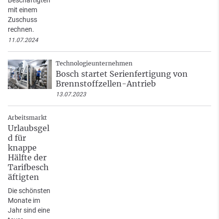
mit einem
Zuschuss
rechnen.
11.07.2024
Technologieunternehmen
Bosch startet Serienfertigung von
Brennstoffzellen-Antrieb
13.07.2023
Arbeitsmarkt
Urlaubsgel
d für
knappe
Hälfte der
Tarifbesch
äftigten
Die schönsten
Monate im
Jahr sind eine