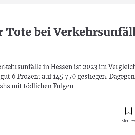
 Tote bei Verkehrsunfäll
erkehrsunfälle in Hessen ist 2023 im Verglei
ut 6 Prozent auf 145 770 gestiegen. Dagegen
shs mit tödlichen Folgen.
Merke