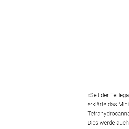
«Seit der Teille
erklärte das Min
Tetrahydrocanna
Dies werde auch