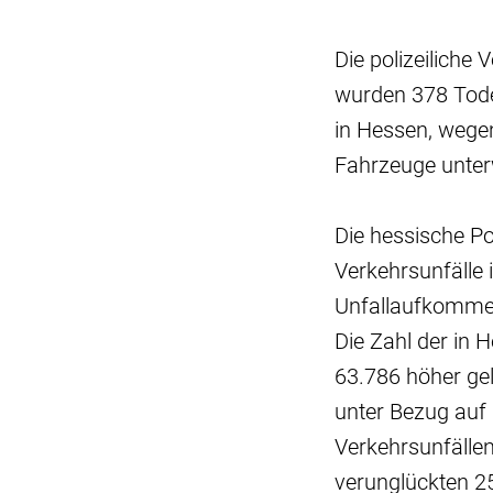
Die polizeiliche 
wurden 378 Tode
in Hessen, wege
Fahrzeuge unter
Die hessische Po
Verkehrsunfälle 
Unfallaufkommen
Die Zahl der in 
63.786 höher ge
unter Bezug auf
Verkehrsunfälle
verunglückten 2