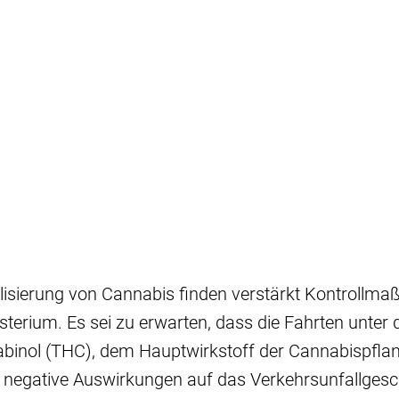
galisierung von Cannabis finden verstärkt Kontrollm
isterium. Es sei zu erwarten, dass die Fahrten unter
binol (THC), dem Hauptwirkstoff der Cannabispfla
 negative Auswirkungen auf das Verkehrsunfallges