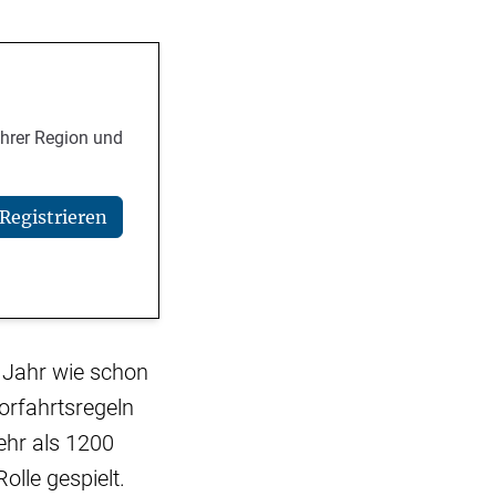
Ihrer Region und
Registrieren
 Jahr wie schon
orfahrtsregeln
ehr als 1200
lle gespielt.