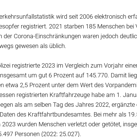
Verkehrsunfallstatistik wird seit 2006 elektronisch er
sopfer registriert. 2021 starben 185 Menschen bei 
n der Corona-Einschränkungen waren jedoch deutli
wegs gewesen als üblich.
lizei registrierte 2023 im Vergleich zum Vorjahr eine
insgesamt um gut 6 Prozent auf 145.770. Damit lie
 etwa 2,5 Prozent unter dem Wert des Vorpandemi
Hessen registrierten Kraftfahrzeuge habe am 1. Ja
legen als am selben Tag des Jahres 2022, ergänzte
 Daten des Kraftfahrtbundesamtes. Bei mehr als 19
n 2023 wurden Menschen verletzt oder getötet, insg
5.497 Personen (2022: 25.027).