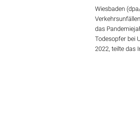
Wiesbaden (dpa/
Verkehrsunfälle
das Pandemiejah
Todesopfer bei 
2022, teilte da