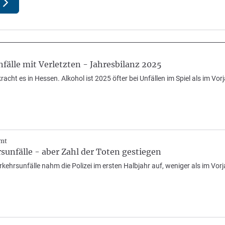
älle mit Verletzten - Jahresbilanz 2025
acht es in Hessen. Alkohol ist 2025 öfter bei Unfällen im Spiel als im Vor
amt
unfälle - aber Zahl der Toten gestiegen
erkehrsunfälle nahm die Polizei im ersten Halbjahr auf, weniger als im 