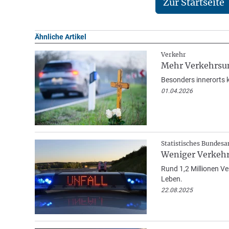
Zur Startseite
Ähnliche Artikel
Verkehr
Mehr Verkehrsunf
Besonders innerorts kr
01.04.2026
Statistisches Bundes
Weniger Verkehrs
Rund 1,2 Millionen V
Leben.
22.08.2025