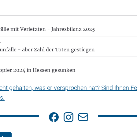
lle mit Verletzten - Jahresbilanz 2025
t
nfälle - aber Zahl der Toten gestiegen
sopfer 2024 in Hessen gesunken
nicht gehalten, was er versprochen hat? Sind Ihnen Fe
s.