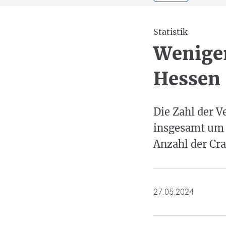
Statistik
Weniger
Hessen
Die Zahl der V
insgesamt um g
Anzahl der Cra
27.05.2024