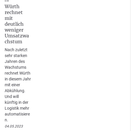
rn
Würth
rechnet
mit
deutlich
weniger
Umsatzwa
chstum
Nach zuletzt
sehr starken
Jahren des
Wachstums
rechnet Würth
in diesem Jahr
mit einer
Abkühlung.
Und will
künftig in der
Logistik mehr
automatisiere
n.
04.05.2023