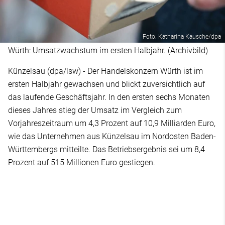
Foto: Katharina Kausche/dpa
Würth: Umsatzwachstum im ersten Halbjahr. (Archivbild)
Künzelsau (dpa/lsw) - Der Handelskonzern Würth ist im
ersten Halbjahr gewachsen und blickt zuversichtlich auf
das laufende Geschäftsjahr. In den ersten sechs Monaten
dieses Jahres stieg der Umsatz im Vergleich zum
Vorjahreszeitraum um 4,3 Prozent auf 10,9 Milliarden Euro,
wie das Unternehmen aus Künzelsau im Nordosten Baden-
Württembergs mitteilte. Das Betriebsergebnis sei um 8,4
Prozent auf 515 Millionen Euro gestiegen.