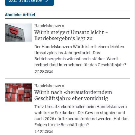
Zur Startseite
Ähnliche Artikel
Handelskonzern
Würth steigert Umsatz leicht -
Betriebsergebnis legt zu
Der Handelskonzern Würth ist mit einem leichten
Umsatzplus ins Jahr gestartet. Das
Betriebsergebnis wächst noch stärker. Womit
rechnet das Unternehmen für das Geschäftsjahr?
07.05.2026
Handelskonzern
Würth nach «herausforderndem
Geschäftsjahr» eher vorsichtig
Trotz Umsatzrekord knallen beim Handelskonzern
wohl keine Sektkorken. Der Gewinn stagniert und
auch 2026 dürfte herausfordernd werden. Hat das
Folgen für die Beschäftigten?
14.01.2026