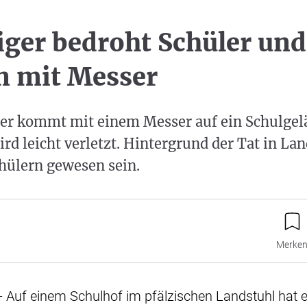
iger bedroht Schüler und
n mit Messer
her kommt mit einem Messer auf ein Schulgel
rd leicht verletzt. Hintergrund der Tat in Lan
chülern gewesen sein.
Merke
- Auf einem Schulhof im pfälzischen Landstuhl hat e