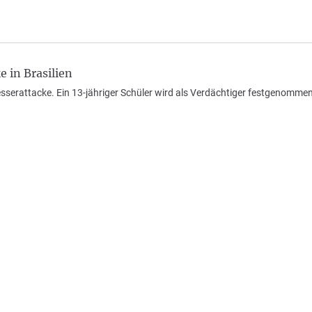
 in Brasilien
esserattacke. Ein 13-jähriger Schüler wird als Verdächtiger festgenommen.