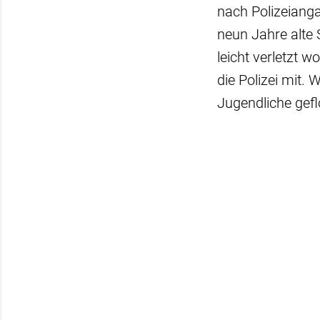
nach Polizeianga
neun Jahre alte
leicht verletzt 
die Polizei mit. 
Jugendliche gefl