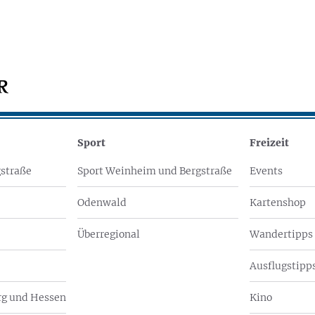
Sport
Freizeit
straße
Sport Weinheim und Bergstraße
Events
Odenwald
Kartenshop
Überregional
Wandertipps
Ausflugstipps
g und Hessen
Kino