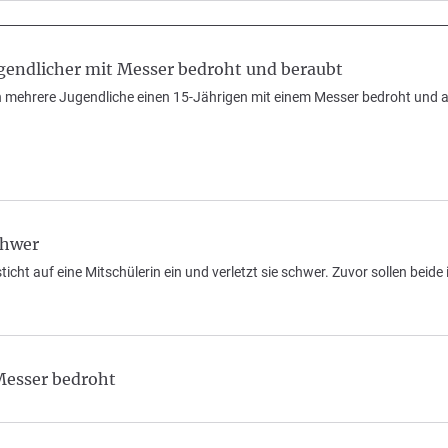
endlicher mit Messer bedroht und beraubt
mehrere Jugendliche einen 15-Jährigen mit einem Messer bedroht und au
chwer
cht auf eine Mitschülerin ein und verletzt sie schwer. Zuvor sollen beide i
Messer bedroht