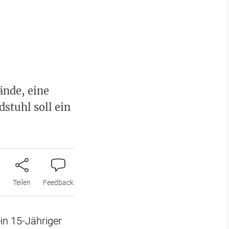
ände, eine
dstuhl soll ein
n
Teilen
Feedback
in 15-Jähriger