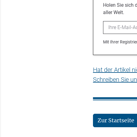
Holen Sie sich 
aller Welt.
Email
Mit Ihrer Registr
Hat der Artikel 
Schreiben Sie un
Zur Startseite