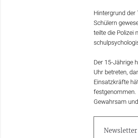
Hintergrund der 
Schülern gewesen 
teilte die Poliz
schulpsychologi
Der 15-Jährige h
Uhr betreten, da
Einsatzkräfte h
festgenommen. Ei
Gewahrsam und s
Newsletter