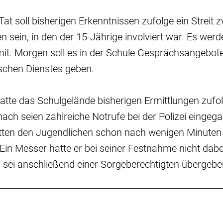
Tat soll bisherigen Erkenntnissen zufolge ein Streit 
sein, in den der 15-Jährige involviert war. Es werde 
ei mit. Morgen soll es in der Schule Gesprächsangebot
schen Dienstes geben.
atte das Schulgelände bisherigen Ermittlungen zufo
nach seien zahlreiche Notrufe bei der Polizei eingeg
ätten den Jugendlichen schon nach wenigen Minuten
n Messer hatte er bei seiner Festnahme nicht dabei
ei anschließend einer Sorgeberechtigten übergebe