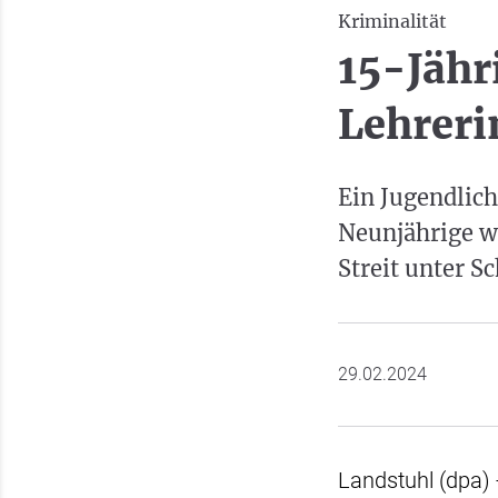
Kriminalität
15-Jähr
Lehreri
Ein Jugendlic
Neunjährige wi
Streit unter S
29.02.2024
Landstuhl (dpa) 