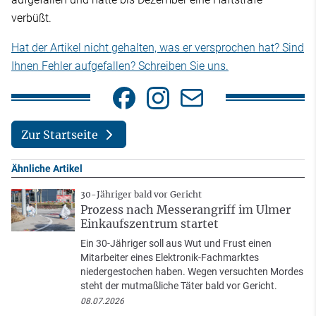
verbüßt.
Hat der Artikel nicht gehalten, was er versprochen hat? Sind
Ihnen Fehler aufgefallen? Schreiben Sie uns.
Zur Startseite
Ähnliche Artikel
30-Jähriger bald vor Gericht
Prozess nach Messerangriff im Ulmer
Einkaufszentrum startet
Ein 30-Jähriger soll aus Wut und Frust einen
Mitarbeiter eines Elektronik-Fachmarktes
niedergestochen haben. Wegen versuchten Mordes
steht der mutmaßliche Täter bald vor Gericht.
08.07.2026