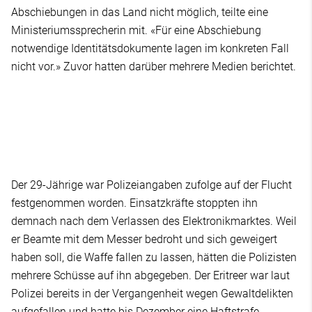
Abschiebungen in das Land nicht möglich, teilte eine
Ministeriumssprecherin mit. «Für eine Abschiebung
notwendige Identitätsdokumente lagen im konkreten Fall
nicht vor.» Zuvor hatten darüber mehrere Medien berichtet.
Der 29-Jährige war Polizeiangaben zufolge auf der Flucht
festgenommen worden. Einsatzkräfte stoppten ihn
demnach nach dem Verlassen des Elektronikmarktes. Weil
er Beamte mit dem Messer bedroht und sich geweigert
haben soll, die Waffe fallen zu lassen, hätten die Polizisten
mehrere Schüsse auf ihn abgegeben. Der Eritreer war laut
Polizei bereits in der Vergangenheit wegen Gewaltdelikten
aufgefallen und hatte bis Dezember eine Haftstrafe