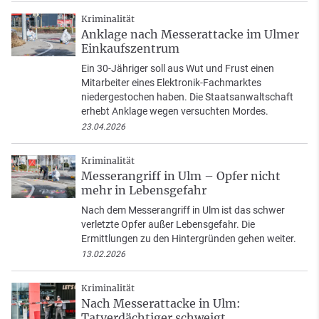
Kriminalität
Anklage nach Messerattacke im Ulmer
Einkaufszentrum
Ein 30-Jähriger soll aus Wut und Frust einen
Mitarbeiter eines Elektronik-Fachmarktes
niedergestochen haben. Die Staatsanwaltschaft
erhebt Anklage wegen versuchten Mordes.
23.04.2026
Kriminalität
Messerangriff in Ulm – Opfer nicht
mehr in Lebensgefahr
Nach dem Messerangriff in Ulm ist das schwer
verletzte Opfer außer Lebensgefahr. Die
Ermittlungen zu den Hintergründen gehen weiter.
13.02.2026
Kriminalität
Nach Messerattacke in Ulm:
Tatverdächtiger schweigt