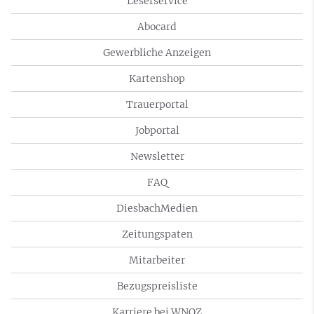
Leserservice
Abocard
Gewerbliche Anzeigen
Kartenshop
Trauerportal
Jobportal
Newsletter
FAQ
DiesbachMedien
Zeitungspaten
Mitarbeiter
Bezugspreisliste
Karriere bei WNOZ