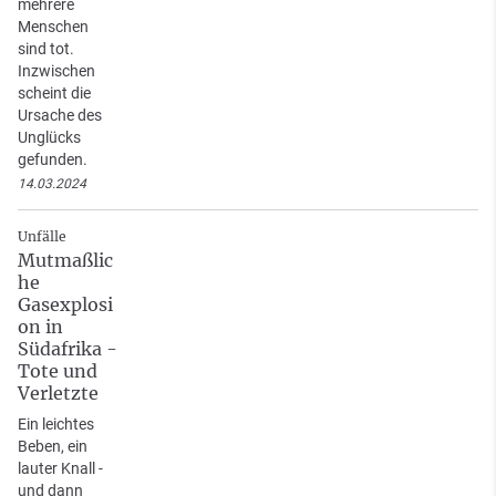
mehrere
Menschen
sind tot.
Inzwischen
scheint die
Ursache des
Unglücks
gefunden.
14.03.2024
Unfälle
Mutmaßlic
he
Gasexplosi
on in
Südafrika -
Tote und
Verletzte
Ein leichtes
Beben, ein
lauter Knall -
und dann