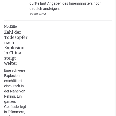
dürfte laut Angaben des Innenministers noch
deutlich ansteigen.
22.09.2024
Notfälle
Zahl der
Todesopfer
nach
Explosion
in China
steigt
weiter
Eine schwere
Explosion
erschüttert
eine Stadt in
der Nähe von
Peking. Ein
ganzes
Gebäude liegt
in Trümmern,