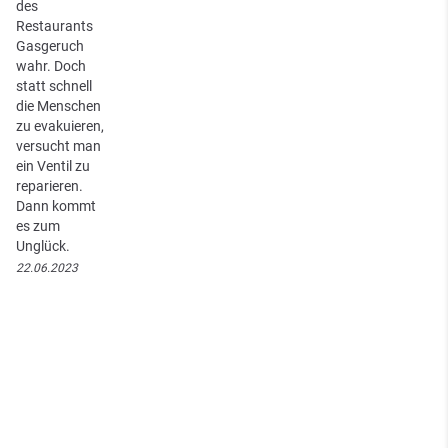
des
Restaurants
Gasgeruch
wahr. Doch
statt schnell
die Menschen
zu evakuieren,
versucht man
ein Ventil zu
reparieren.
Dann kommt
es zum
Unglück.
22.06.2023