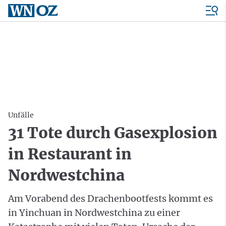
Unfälle
31 Tote durch Gasexplosion
in Restaurant in
Nordwestchina
Am Vorabend des Drachenbootfests kommt es
in Yinchuan in Nordwestchina zu einer