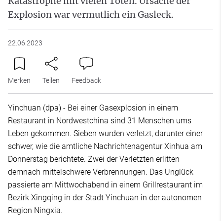
Katastrophe mit vielen Toten. Ursache der
Explosion war vermutlich ein Gasleck.
22.06.2023
Merken
Teilen
Feedback
Yinchuan (dpa) - Bei einer Gasexplosion in einem
Restaurant in Nordwestchina sind 31 Menschen ums
Leben gekommen. Sieben wurden verletzt, darunter einer
schwer, wie die amtliche Nachrichtenagentur Xinhua am
Donnerstag berichtete. Zwei der Verletzten erlitten
demnach mittelschwere Verbrennungen. Das Unglück
passierte am Mittwochabend in einem Grillrestaurant im
Bezirk Xingqing in der Stadt Yinchuan in der autonomen
Region Ningxia.