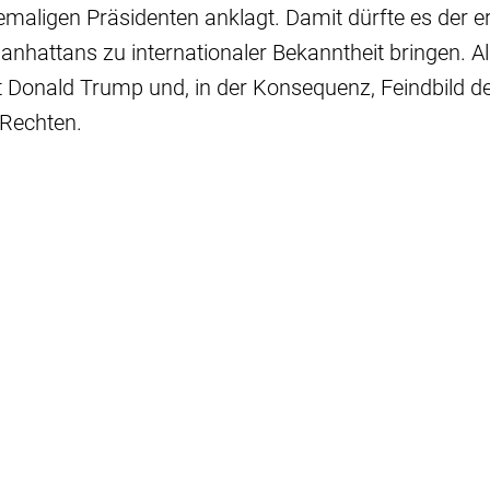
hemaligen Präsidenten anklagt. Damit dürfte es der 
nhattans zu internationaler Bekanntheit bringen. A
 Donald Trump und, in der Konsequenz, Feindbild d
Rechten.