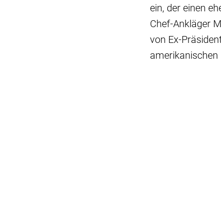
ein, der einen e
Chef-Ankläger Ma
von Ex-Präsident
amerikanischen 