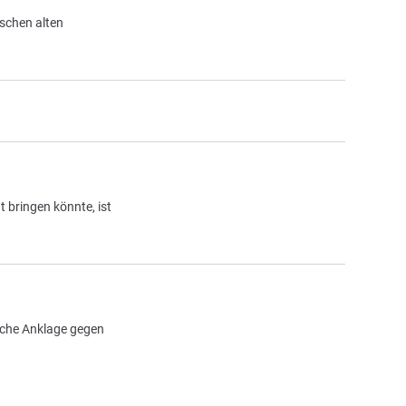
ischen alten
 bringen könnte, ist
iche Anklage gegen