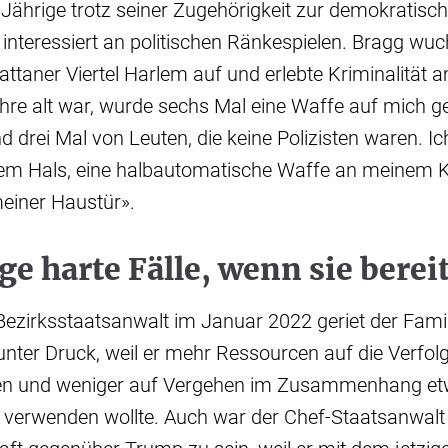
9-Jährige trotz seiner Zugehörigkeit zur demokratisch
interessiert an politischen Ränkespielen. Bragg wuc
taner Viertel Harlem auf und erlebte Kriminalität a
hre alt war, wurde sechs Mal eine Waffe auf mich ger
d drei Mal von Leuten, die keine Polizisten waren. Ic
m Hals, eine halbautomatische Waffe an meinem K
einer Haustür».
ge harte Fälle, wenn sie berei
 Bezirksstaatsanwalt im Januar 2022 geriet der Fami
unter Druck, weil er mehr Ressourcen auf die Verfo
en und weniger auf Vergehen im Zusammenhang et
n verwenden wollte. Auch war der Chef-Staatsanwalt d