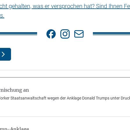
nicht gehalten, was er versprochen hat? Sind Ihnen Fe
s.
nmischung an
Yorker Staatsanwaltschaft wegen der Anklage Donald Trumps unter Druc
rump-Anklage