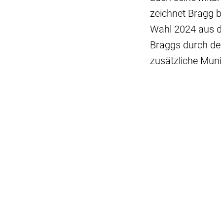
zeichnet Bragg b
Wahl 2024 aus d
Braggs durch de
zusätzliche Muni