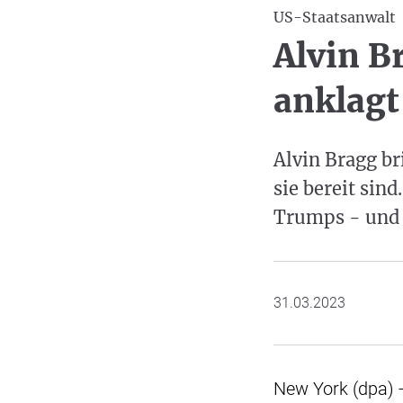
US-Staatsanwalt
Alvin B
anklagt
Alvin Bragg br
sie bereit sin
Trumps - und 
31.03.2023
New York (dpa) -