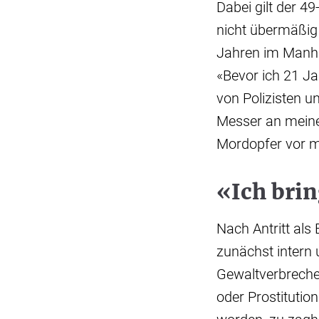
Dabei gilt der 4
nicht übermäßig 
Jahren im Manhat
«Bevor ich 21 Ja
von Polizisten un
Messer an meine
Mordopfer vor m
«Ich brin
Nach Antritt als
zunächst intern 
Gewaltverbrech
oder Prostitutio