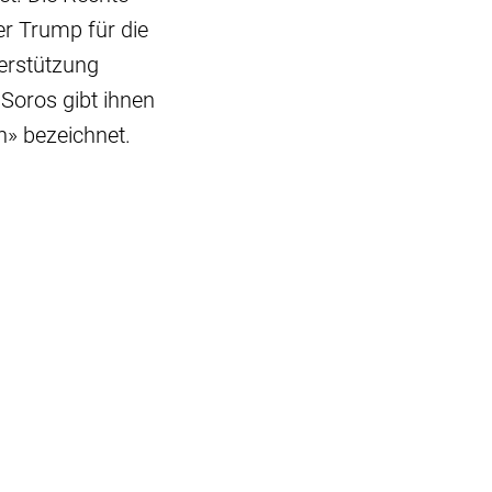
er Trump für die
erstützung
Soros gibt ihnen
n» bezeichnet.