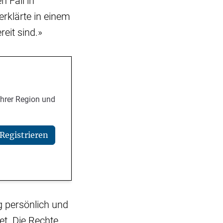
 Fall in
rklärte in einem
reit sind.»
Ihrer Region und
Registrieren
 persönlich und
et. Die Rechte