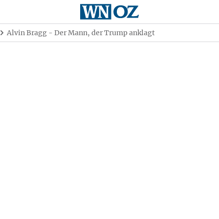
Alvin Bragg - Der Mann, der Trump anklagt