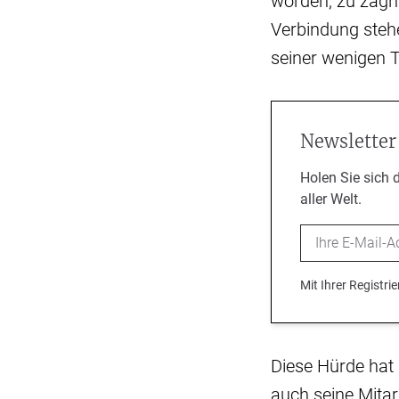
worden, zu zagha
Verbindung stehe
seiner wenigen TV
Newsletter
Holen Sie sich 
aller Welt.
Email
Mit Ihrer Registr
Diese Hürde hat
auch seine Mitar