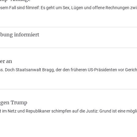
diesem Fall sind filmreif: Es geht um Sex, Lügen und offene Rechnungen zw
bung informiert
er an
. Doch Staatsanwalt Bragg, der den früheren US-Präsidenten vor Gericht
gegen Trump
 im Netz und Republikaner schimpfen auf die Justiz: Grund ist eine mögl