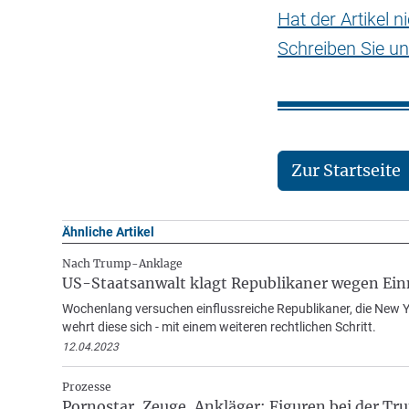
Hat der Artikel 
Schreiben Sie un
Zur Startseite
Ähnliche Artikel
Nach Trump-Anklage
US-Staatsanwalt klagt Republikaner wegen Ei
Wochenlang versuchen einflussreiche Republikaner, die New 
wehrt diese sich - mit einem weiteren rechtlichen Schritt.
12.04.2023
Prozesse
Pornostar, Zeuge, Ankläger: Figuren bei der T