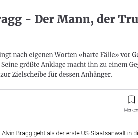
ragg - Der Mann, der T
ingt nach eigenen Worten «harte Fälle» vor G
d. Seine größte Anklage macht ihn zu einem G
zur Zielscheibe für dessen Anhänger.
Merke
 Alvin Bragg geht als der erste US-Staatsanwalt in d