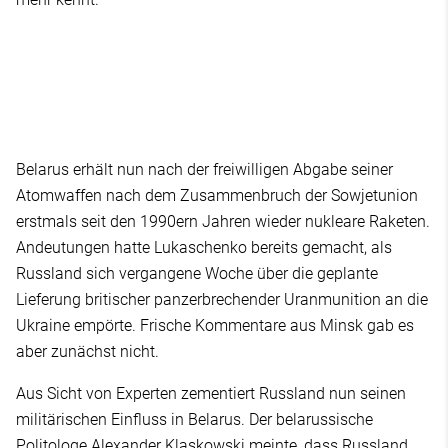
Belarus erhält nun nach der freiwilligen Abgabe seiner
Atomwaffen nach dem Zusammenbruch der Sowjetunion
erstmals seit den 1990ern Jahren wieder nukleare Raketen.
Andeutungen hatte Lukaschenko bereits gemacht, als
Russland sich vergangene Woche über die geplante
Lieferung britischer panzerbrechender Uranmunition an die
Ukraine empörte. Frische Kommentare aus Minsk gab es
aber zunächst nicht.
Aus Sicht von Experten zementiert Russland nun seinen
militärischen Einfluss in Belarus. Der belarussische
Politologe Alexander Klaskowski meinte, dass Russland