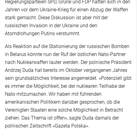
Regierungsparteien SPD, Grüne und FDP hatten sich in den
Jahren vor dem Ukraine-Krieg für einen Abzug der Waffen
stark gemacht. Diese Diskussion ist aber mit der
russischen Invasion in der Ukraine und den
Atomdrohungen Putins verstummt.
Als Reaktion auf die Stationierung der russischen Bomben
in Belarus könnte nun der Ruf der östlichen Nato-Partner
nach Nuklearwaffen lauter werden. Der polnische Präsident
Andrzej Duda hat bereits im Oktober vergangenen Jahres
sein grundsätzliches Interesse angemeldet. «Potenziell gibt
es immer die Möglichkeit, bei der nuklearen Teilhabe der
Nato mitzumachen. Wir haben mit führenden
amerikanischen Politikern darüber gesprochen, ob die
Vereinigten Staaten eine solche Möglichkeit in Betracht
ziehen. Das Thema ist offen», sagte Duda damals der
polnischen Zeitschrift «Gazeta Polska».