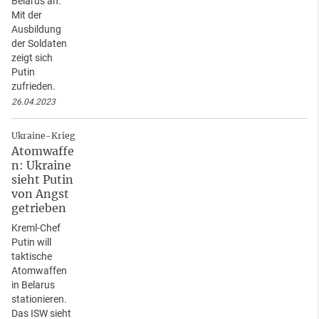
Belarus an.
Mit der
Ausbildung
der Soldaten
zeigt sich
Putin
zufrieden.
26.04.2023
Ukraine-Krieg
Atomwaffe
n: Ukraine
sieht Putin
von Angst
getrieben
Kreml-Chef
Putin will
taktische
Atomwaffen
in Belarus
stationieren.
Das ISW sieht