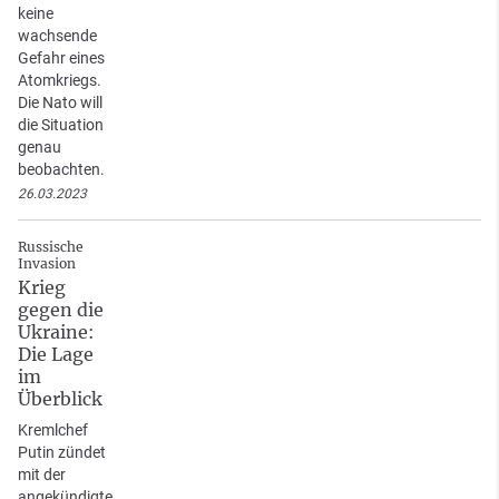
keine
wachsende
Gefahr eines
Atomkriegs.
Die Nato will
die Situation
genau
beobachten.
26.03.2023
Russische
Invasion
Krieg
gegen die
Ukraine:
Die Lage
im
Überblick
Kremlchef
Putin zündet
mit der
angekündigte