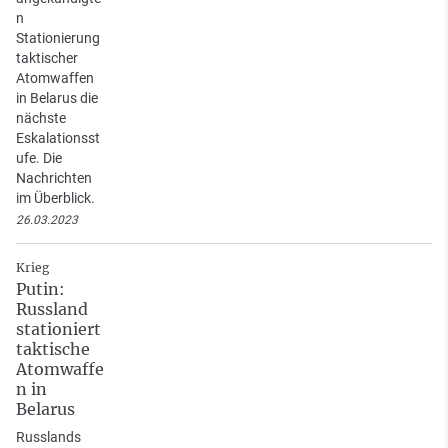
n
Stationierung
taktischer
Atomwaffen
in Belarus die
nächste
Eskalationsst
ufe. Die
Nachrichten
im Überblick.
26.03.2023
Krieg
Putin:
Russland
stationiert
taktische
Atomwaffe
n in
Belarus
Russlands