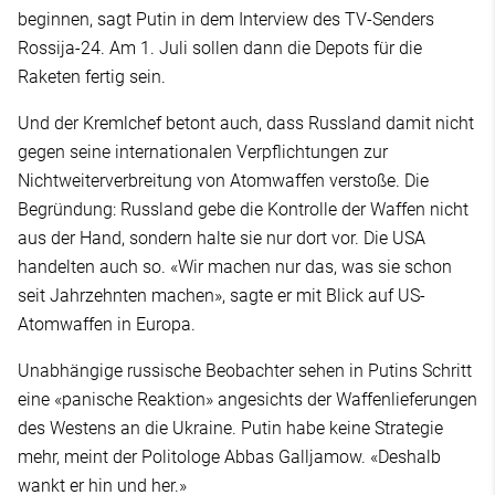
beginnen, sagt Putin in dem Interview des TV-Senders
Rossija-24. Am 1. Juli sollen dann die Depots für die
Raketen fertig sein.
Und der Kremlchef betont auch, dass Russland damit nicht
gegen seine internationalen Verpflichtungen zur
Nichtweiterverbreitung von Atomwaffen verstoße. Die
Begründung: Russland gebe die Kontrolle der Waffen nicht
aus der Hand, sondern halte sie nur dort vor. Die USA
handelten auch so. «Wir machen nur das, was sie schon
seit Jahrzehnten machen», sagte er mit Blick auf US-
Atomwaffen in Europa.
Unabhängige russische Beobachter sehen in Putins Schritt
eine «panische Reaktion» angesichts der Waffenlieferungen
des Westens an die Ukraine. Putin habe keine Strategie
mehr, meint der Politologe Abbas Galljamow. «Deshalb
wankt er hin und her.»