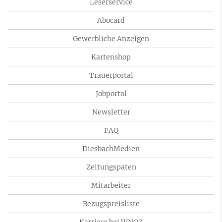
Leserservice
Abocard
Gewerbliche Anzeigen
Kartenshop
Trauerportal
Jobportal
Newsletter
FAQ
DiesbachMedien
Zeitungspaten
Mitarbeiter
Bezugspreisliste
Karriere bei WNOZ