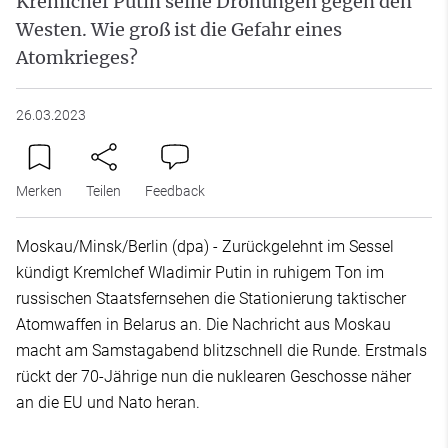
Kremlchef Putin seine Drohungen gegen den
Westen. Wie groß ist die Gefahr eines
Atomkrieges?
26.03.2023
Merken
Teilen
Feedback
Moskau/Minsk/Berlin (dpa) - Zurückgelehnt im Sessel
kündigt Kremlchef Wladimir Putin in ruhigem Ton im
russischen Staatsfernsehen die Stationierung taktischer
Atomwaffen in Belarus an. Die Nachricht aus Moskau
macht am Samstagabend blitzschnell die Runde. Erstmals
rückt der 70-Jährige nun die nuklearen Geschosse näher
an die EU und Nato heran.