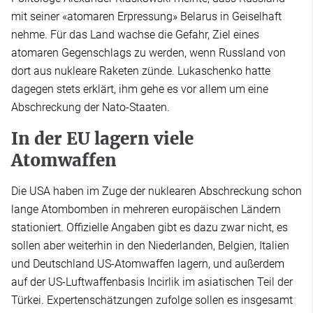
mit seiner «atomaren Erpressung» Belarus in Geiselhaft
nehme. Für das Land wachse die Gefahr, Ziel eines
atomaren Gegenschlags zu werden, wenn Russland von
dort aus nukleare Raketen zünde. Lukaschenko hatte
dagegen stets erklärt, ihm gehe es vor allem um eine
Abschreckung der Nato-Staaten.
In der EU lagern viele
Atomwaffen
Die USA haben im Zuge der nuklearen Abschreckung schon
lange Atombomben in mehreren europäischen Ländern
stationiert. Offizielle Angaben gibt es dazu zwar nicht, es
sollen aber weiterhin in den Niederlanden, Belgien, Italien
und Deutschland US-Atomwaffen lagern, und außerdem
auf der US-Luftwaffenbasis Incirlik im asiatischen Teil der
Türkei. Expertenschätzungen zufolge sollen es insgesamt