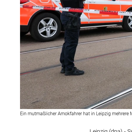
Ein mutmaßlicher Amokfahrer hat in Leipzig mehrere M
Leipzig (dpa) - S