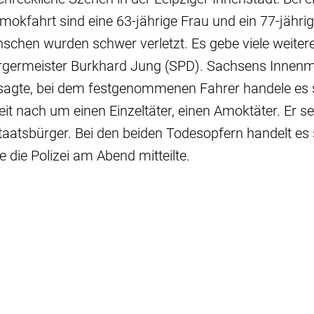
kfahrt sind eine 63-jährige Frau und ein 77-jähri
schen wurden schwer verletzt. Es gebe viele weitere
rgermeister Burkhard Jung (SPD). Sachsens Innenm
sagte, bei dem festgenommenen Fahrer handele es s
it nach um einen Einzeltäter, einen Amoktäter. Er se
aatsbürger. Bei den beiden Todesopfern handelt es 
 die Polizei am Abend mitteilte.