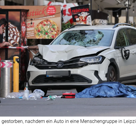
gestorben, nachdem ein Auto in eine Menschengruppe in Leipzig