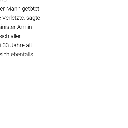
ger Mann getötet
 Verletzte, sagte
inister Armin
ich aller
i 33 Jahre alt
sich ebenfalls