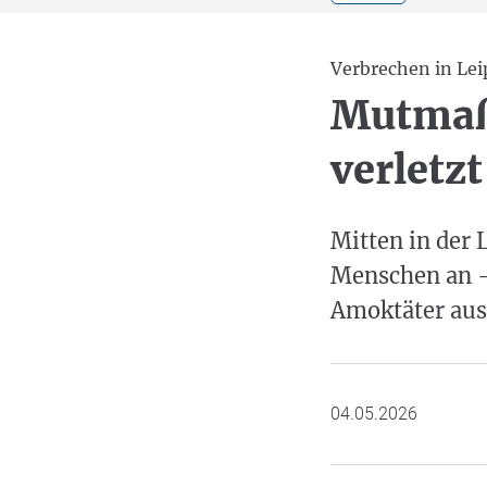
Verbrechen in Lei
Mutmaßl
verletz
Mitten in der 
Menschen an -
Amoktäter aus
04.05.2026