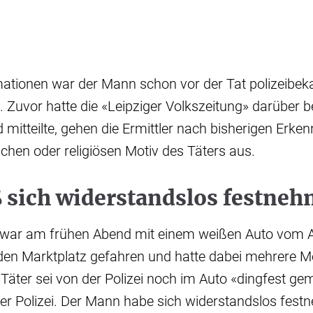
tionen war der Mann schon vor der Tat polizeibekan
. Zuvor hatte die «Leipziger Volkszeitung» darüber be
 mitteilte, gehen die Ermittler nach bisherigen Erken
schen oder religiösen Motiv des Täters aus.
ß sich widerstandslos festne
 war am frühen Abend mit einem weißen Auto vom 
en Marktplatz gefahren und hatte dabei mehrere 
Täter sei von der Polizei noch im Auto «dingfest g
der Polizei. Der Mann habe sich widerstandslos fest