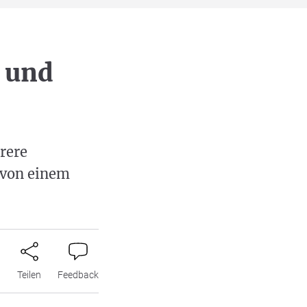
 und
rere
 von einem
n
Teilen
Feedback