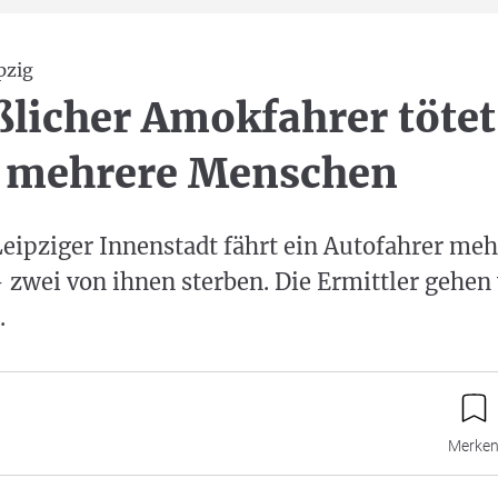
pzig
icher Amokfahrer tötet
t mehrere Menschen
Leipziger Innenstadt fährt ein Autofahrer meh
 zwei von ihnen sterben. Die Ermittler gehen
.
Merke