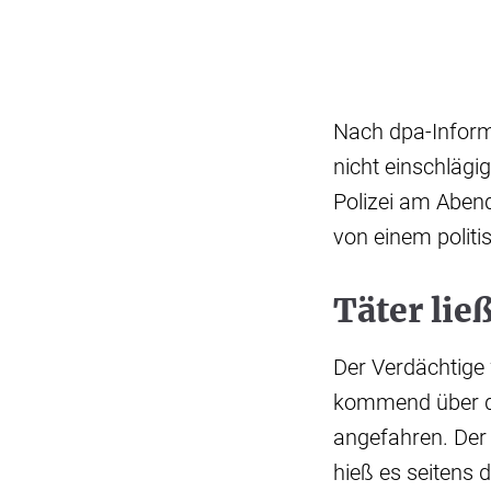
Nach dpa-Informa
nicht einschlägig
Polizei am Abend
von einem politi
Täter lie
Der Verdächtige
kommend über d
angefahren. Der 
hieß es seitens 