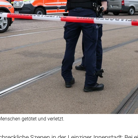
enschen getötet und verletzt.
chreckliche Szenen in der Leipziger Innenstadt: Bei e