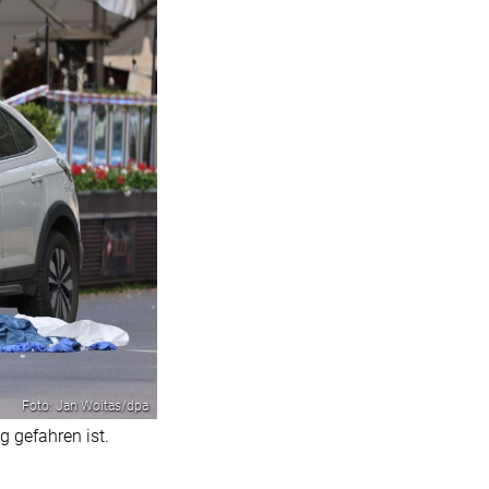
Foto: Jan Woitas/dpa
 gefahren ist.