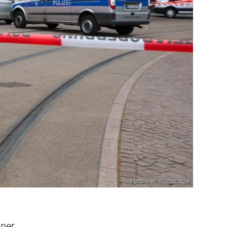
Foto: Jan Woitas/dpa
iner