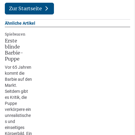
Zur Startseite
Ähnliche Artikel
Spielwaren
Erste
blinde
Barbie-
Puppe
Vor 65 Jahren
kommt die
Barbie auf den
Markt.
Seitdem gibt
es Kritik, die
Puppe
verkörpere ein
unrealistische
s und
einseitiges
Körperbild. Ein