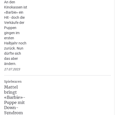
An den
Kinokassen ist
«Barbie» ein
Hit - doch die
Verkäufe der
Puppen
gingen im
ersten
Halbjahr noch
zurück. Nun
dürfte sich
das aber
ändern.
27.07.2023
Spielwaren
Mattel
bringt
«Barbie»-
Puppe mit
Down-
Syndrom