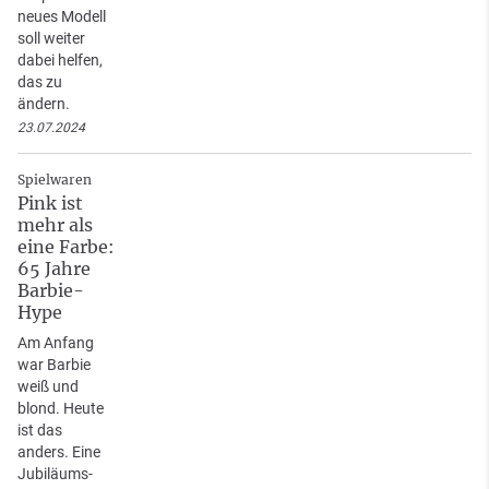
neues Modell
soll weiter
dabei helfen,
das zu
ändern.
23.07.2024
Spielwaren
Pink ist
mehr als
eine Farbe:
65 Jahre
Barbie-
Hype
Am Anfang
war Barbie
weiß und
blond. Heute
ist das
anders. Eine
Jubiläums-