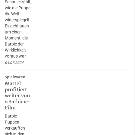
Schau erzählt,
wie die Puppe
die Welt
widerspiegelt.
Es geht auch
um einen
Moment, als
Barbie der
Wirklichkeit
voraus war.
04.07.2024
Spielwaren
Mattel
profitiert
weiter von
«Barbie»-
Film
Barbie-
Puppen
verkauften
sich in den