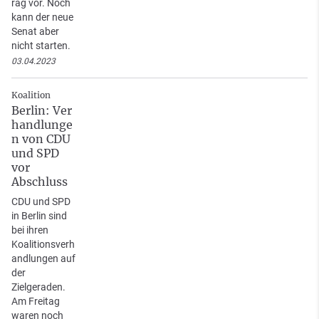
rag vor. Noch
kann der neue
Senat aber
nicht starten.
03.04.2023
Koalition
Berlin: Ver
handlunge
n von CDU
und SPD
vor
Abschluss
CDU und SPD
in Berlin sind
bei ihren
Koalitionsverh
andlungen auf
der
Zielgeraden.
Am Freitag
waren noch