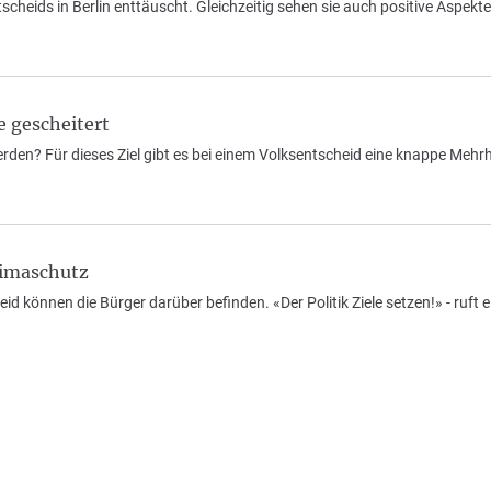
ntscheids in Berlin enttäuscht. Gleichzeitig sehen sie auch positive Aspe
e gescheitert
erden? Für dieses Ziel gibt es bei einem Volksentscheid eine knappe Mehrhe
limaschutz
d können die Bürger darüber befinden. «Der Politik Ziele setzen!» - ruft e