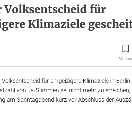
r Volksentscheid für
igere Klimaziele geschei
Merke
r Volksentscheid für ehrgeizigere Klimaziele in Berlin 
stzahl von Ja-Stimmen sei nicht mehr zu erreichen, t
ng am Sonntagabend kurz vor Abschluss der Auszäh