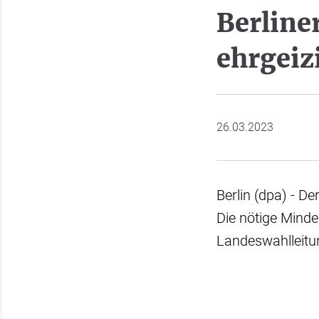
Berline
ehrgeiz
26.03.2023
Berlin (dpa) - De
Die nötige Minde
Landeswahlleitu