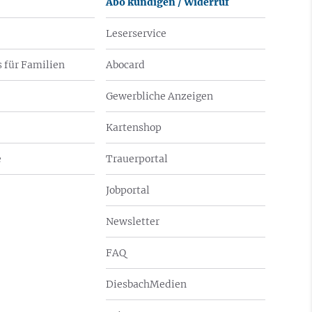
Abo kündigen / Widerruf
Leserservice
 für Familien
Abocard
Gewerbliche Anzeigen
Kartenshop
e
Trauerportal
Jobportal
Newsletter
FAQ
DiesbachMedien