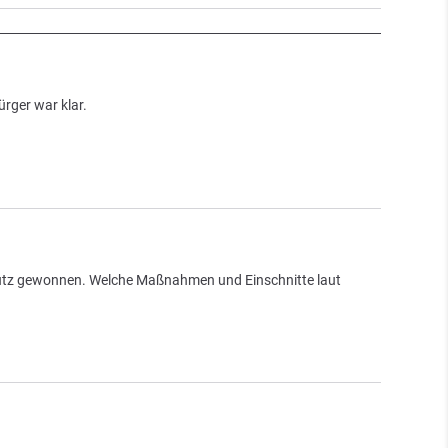
ger war klar.
hutz gewonnen. Welche Maßnahmen und Einschnitte laut