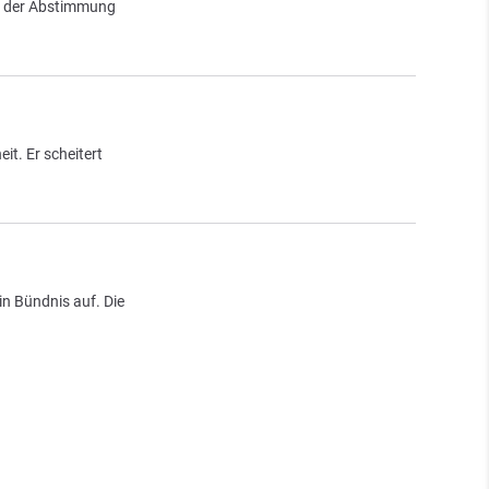
kte der Abstimmung
it. Er scheitert
in Bündnis auf. Die