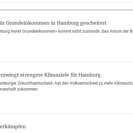
für Grundeinkommen in Hamburg gescheitert
burg testet Grundeinkommen» kommt nicht zustande. Das Votum der Bür
erzwingt strengere Klimaziele für Hamburg
«Hamburger Zukunftsentscheid» hat den Volksentscheid zu mehr Klimasc
ansestadt zukommen.
iterkämpfen