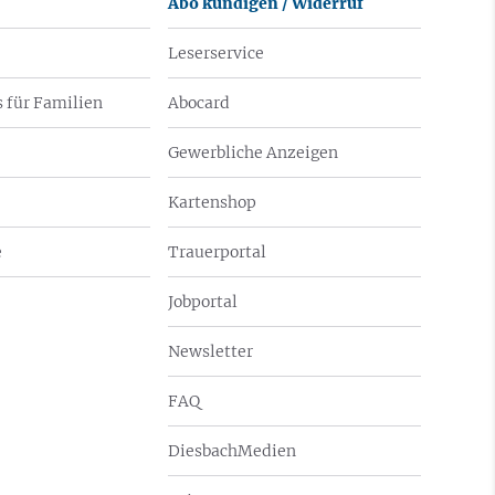
Abo kündigen / Widerruf
Leserservice
 für Familien
Abocard
Gewerbliche Anzeigen
Kartenshop
e
Trauerportal
Jobportal
Newsletter
FAQ
DiesbachMedien