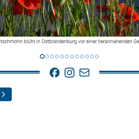
atschmohn blüht in Ostbrandenburg vor einer herannahenden Gew