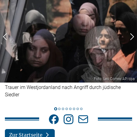
Foto: Leo Correa/AP/dpa
Trauer im Westjordanland nach Angriff durch jüdische
Siedler
Zur Startseite