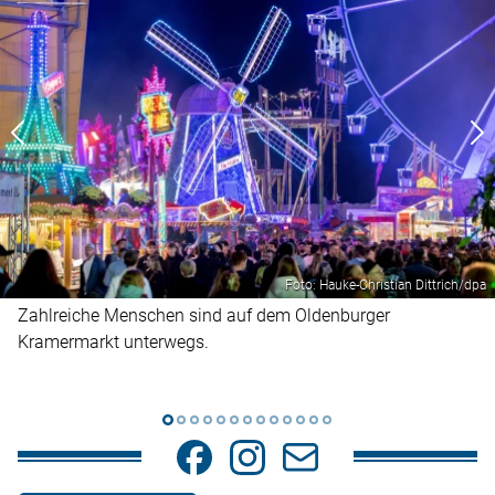
Foto: Hauke-Christian Dittrich/dpa
Zahlreiche Menschen sind auf dem Oldenburger
Kramermarkt unterwegs.