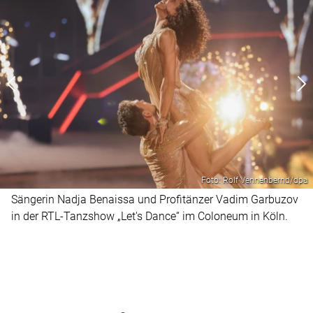
Foto: Rolf Vennenbernd/dpa
Sängerin Nadja Benaissa und Profitänzer Vadim Garbuzov
in der RTL-Tanzshow „Let's Dance“ im Coloneum in Köln.