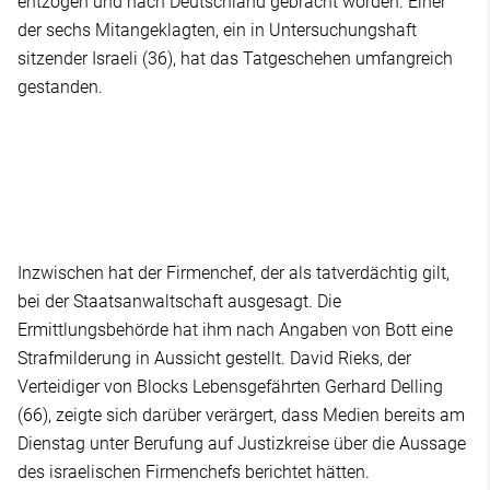
entzogen und nach Deutschland gebracht worden. Einer
der sechs Mitangeklagten, ein in Untersuchungshaft
sitzender Israeli (36), hat das Tatgeschehen umfangreich
gestanden.
Inzwischen hat der Firmenchef, der als tatverdächtig gilt,
bei der Staatsanwaltschaft ausgesagt. Die
Ermittlungsbehörde hat ihm nach Angaben von Bott eine
Strafmilderung in Aussicht gestellt. David Rieks, der
Verteidiger von Blocks Lebensgefährten Gerhard Delling
(66), zeigte sich darüber verärgert, dass Medien bereits am
Dienstag unter Berufung auf Justizkreise über die Aussage
des israelischen Firmenchefs berichtet hätten.