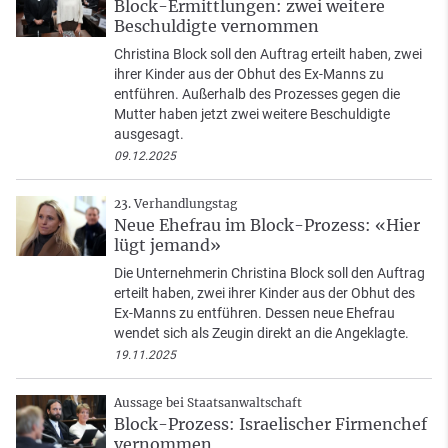
Block-Ermittlungen: zwei weitere
Beschuldigte vernommen
Christina Block soll den Auftrag erteilt haben, zwei
ihrer Kinder aus der Obhut des Ex-Manns zu
entführen. Außerhalb des Prozesses gegen die
Mutter haben jetzt zwei weitere Beschuldigte
ausgesagt.
09.12.2025
23. Verhandlungstag
Neue Ehefrau im Block-Prozess: «Hier
lügt jemand»
Die Unternehmerin Christina Block soll den Auftrag
erteilt haben, zwei ihrer Kinder aus der Obhut des
Ex-Manns zu entführen. Dessen neue Ehefrau
wendet sich als Zeugin direkt an die Angeklagte.
19.11.2025
Aussage bei Staatsanwaltschaft
Block-Prozess: Israelischer Firmenchef
vernommen