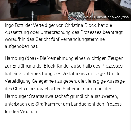
Foto: Marcus Brandt/dpa-Pool/dpa
Ingo Bott, der Verteidiger von Christina Block, hat die
Aussetzung oder Unterbrechung des Prozesses beantragt,
woraufhin das Gericht fünf Verhandlungstermine
aufgehoben hat.
Hamburg (dpa) - Die Vernehmung eines wichtigen Zeugen
zur Entführung der Block-Kinder außerhalb des Prozesses
hat eine Unterbrechung des Verfahrens zur Folge. Um der
Verteidigung Gelegenheit zu geben, die viertägige Aussage
des Chefs einer israelischen Sicherheitsfirma bei der
Hamburger Staatsanwaltschaft gründlich auszuwerten,
unterbrach die Strafkammer am Landgericht den Prozess
für drei Wochen.