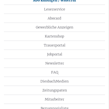
Abo kündigen / Widerruf
Leserservice
Abocard
Gewerbliche Anzeigen
Kartenshop
Trauerportal
Jobportal
Newsletter
FAQ
DiesbachMedien
Zeitungspaten
Mitarbeiter
Bezugspreisliste