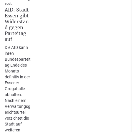
sort
AfD: Stadt
Essen gibt
Widerstan
d gegen
Parteitag
auf
Die AfD kann
ihren
Bundesparteit
ag Ende des
Monats
definitiv in der
Essener
Grugahalle
abhalten.
Nach einem
Verwaltungsg
erichtsurteil
verzichtet die
Stadt auf
weiteren