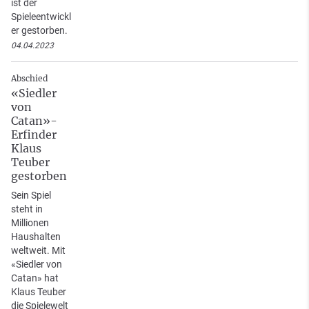
ist der
Spieleentwickl
er gestorben.
04.04.2023
Abschied
«Siedler
von
Catan»-
Erfinder
Klaus
Teuber
gestorben
Sein Spiel
steht in
Millionen
Haushalten
weltweit. Mit
«Siedler von
Catan» hat
Klaus Teuber
die Spielewelt