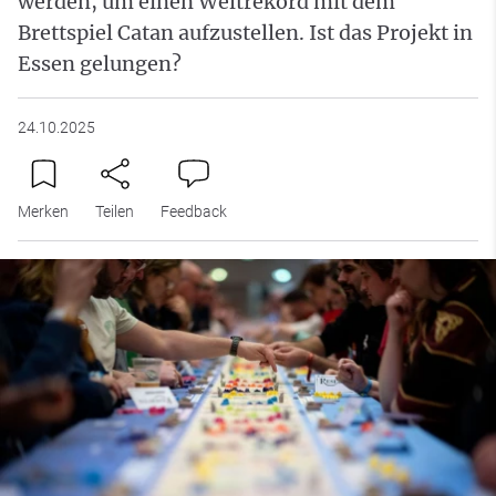
werden, um einen Weltrekord mit dem
Brettspiel Catan aufzustellen. Ist das Projekt in
Essen gelungen?
24.10.2025
Merken
Teilen
Feedback