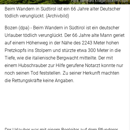
Foto: Bernhard Krieger/dpa-tmn/dpa
Beim Wandern in Südtirol ist ein 66 Jahre alter Deutscher
tödlich verunglückt. (Archivbild)
Bozen (dpa) - Beim Wandern in Südtirol ist ein deutscher
Urlauber tödlich verunglückt. Der 66 Jahre alte Mann geriet
auf einem Höhenweg in der Nähe des 2243 Meter hohen
Pretzkopfs ins Stolpern und stürzte etwa 300 Meter in die
Tiefe, wie die italienische Bergwacht mitteilte. Der mit
einem Hubschrauber zur Hilfe gerufene Notarzt konnte nur
noch seinen Tod feststellen. Zu seiner Herkunft machten
die Rettungskräfte keine Angaben.
Der Urlauber war mit einem Begleiter auf dem Pfunderer