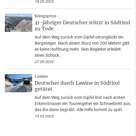
18.09.2025
Königspitze
31-jähriger Deutscher stürzt in Südtirol
zu Tode
Auf dem Weg zurück vom Gipfel verunglückt ein
Bergsteiger. Nach einem Sturz von 200 Metern gibt
es keine Hoffnung mehr. Sein Begleiter erleidet
einen Schock.
07.09.2025
Lawine
Deutscher durch Lawine in Südtirol
getötet
Auf dem Weg zurück vom Gipfel löst nach ersten
Erkenntnissen ein Tourengeher ein Schneebrett aus,
das ihn dann begräbt. Alle Hilfe kommt zu spät.
19.03.2025