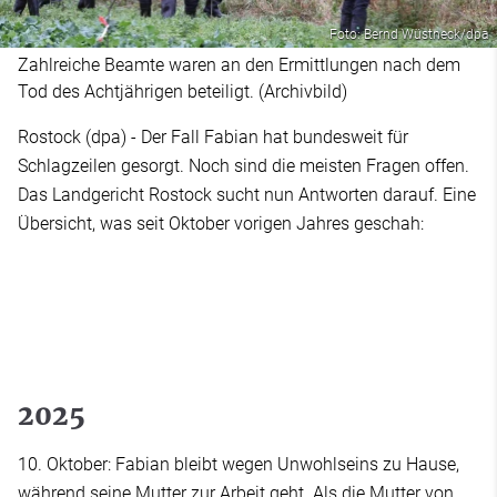
Foto: Bernd Wüstneck/dpa
Zahlreiche Beamte waren an den Ermittlungen nach dem
Tod des Achtjährigen beteiligt. (Archivbild)
Rostock (dpa) - Der Fall Fabian hat bundesweit für
Schlagzeilen gesorgt. Noch sind die meisten Fragen offen.
Das Landgericht Rostock sucht nun Antworten darauf. Eine
Übersicht, was seit Oktober vorigen Jahres geschah:
2025
10. Oktober: Fabian bleibt wegen Unwohlseins zu Hause,
während seine Mutter zur Arbeit geht. Als die Mutter von