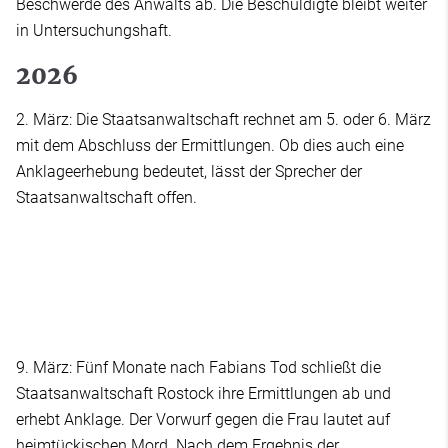
Beschwerde des Anwalts ab. Die Beschuldigte bleibt weiter
in Untersuchungshaft.
2026
2. März: Die Staatsanwaltschaft rechnet am 5. oder 6. März
mit dem Abschluss der Ermittlungen. Ob dies auch eine
Anklageerhebung bedeutet, lässt der Sprecher der
Staatsanwaltschaft offen.
9. März: Fünf Monate nach Fabians Tod schließt die
Staatsanwaltschaft Rostock ihre Ermittlungen ab und
erhebt Anklage. Der Vorwurf gegen die Frau lautet auf
heimtückischen Mord. Nach dem Ergebnis der