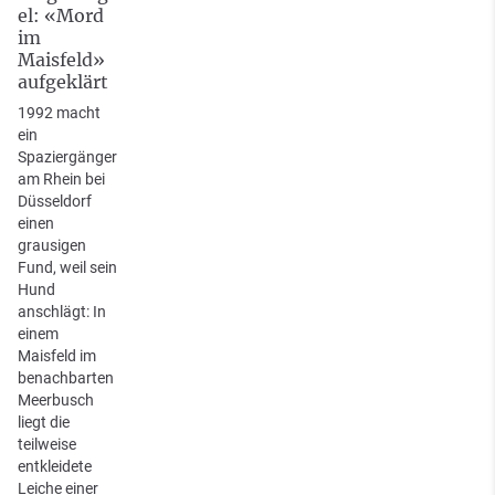
el: «Mord
im
Maisfeld»
aufgeklärt
1992 macht
ein
Spaziergänger
am Rhein bei
Düsseldorf
einen
grausigen
Fund, weil sein
Hund
anschlägt: In
einem
Maisfeld im
benachbarten
Meerbusch
liegt die
teilweise
entkleidete
Leiche einer