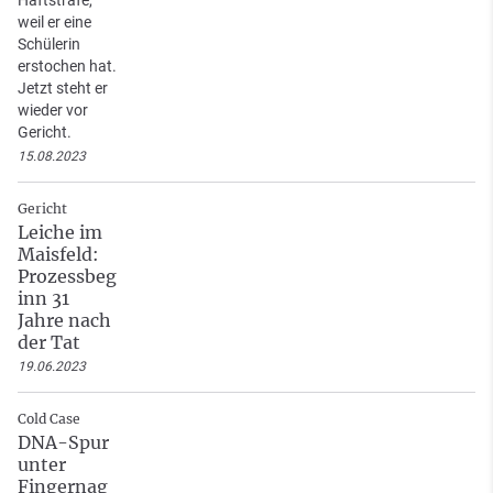
weil er eine
Schülerin
erstochen hat.
Jetzt steht er
wieder vor
Gericht.
15.08.2023
Gericht
Leiche im
Maisfeld:
Prozessbeg
inn 31
Jahre nach
der Tat
19.06.2023
Cold Case
DNA-Spur
unter
Fingernag