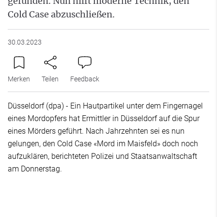
gefunden. Nun hilft moderne Technik, den
Cold Case abzuschließen.
30.03.2023
Merken
Teilen
Feedback
Düsseldorf (dpa) - Ein Hautpartikel unter dem Fingernagel
eines Mordopfers hat Ermittler in Düsseldorf auf die Spur
eines Mörders geführt. Nach Jahrzehnten sei es nun
gelungen, den Cold Case «Mord im Maisfeld» doch noch
aufzuklären, berichteten Polizei und Staatsanwaltschaft
am Donnerstag.