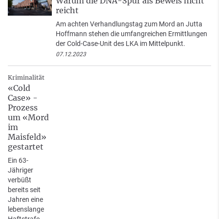
Warum die DNA-Spur als Beweis nicht
reicht
Am achten Verhandlungstag zum Mord an Jutta
Hoffmann stehen die umfangreichen Ermittlungen
der Cold-Case-Unit des LKA im Mittelpunkt.
07.12.2023
Kriminalität
«Cold
Case» -
Prozess
um «Mord
im
Maisfeld»
gestartet
Ein 63-
Jähriger
verbüßt
bereits seit
Jahren eine
lebenslange
Haftstrafe,