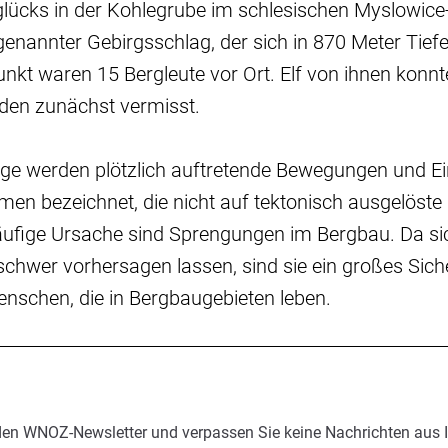
lücks in der Kohlegrube im schlesischen Myslowic
nannter Gebirgsschlag, der sich in 870 Meter Tiefe 
nkt waren 15 Bergleute vor Ort. Elf von ihnen kon
rden zunächst vermisst.
ge werden plötzlich auftretende Bewegungen und Ei
en bezeichnet, die nicht auf tektonisch ausgelöst
ufige Ursache sind Sprengungen im Bergbau. Da si
chwer vorhersagen lassen, sind sie ein großes Siche
enschen, die in Bergbaugebieten leben.
den WNOZ-Newsletter und verpassen Sie keine Nachrichten aus 