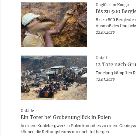
Unglück im Kongo
Bis zu 500 Bergl
Bis zu 500 Bergleute
Ausmaß des Unglücks 
22.07.2025
Unfall
12 Tote nach Gr
Tagelang kämpften Re
12.01.2025
Unfälle
Ein Toter bei Grubenunglück in Polen
In einem Kohlebergwerk in Polen kommt es zu einem Gebirgss
können die Rettungsteams nur noch tot bergen.