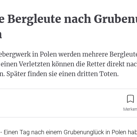
te Bergleute nach Grube
n
ebergwerk in Polen werden mehrere Bergleute
einen Verletzten können die Retter direkt na
. Später finden sie einen dritten Toten.
Merke
- Einen Tag nach einem Grubenunglück in Polen ha