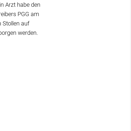
in Arzt habe den
treibers PGG am
 Stollen auf
eborgen werden.