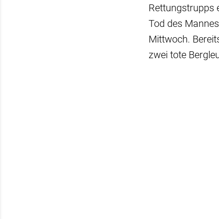
Rettungstrupps 
Tod des Mannes 
Mittwoch. Bereit
zwei tote Bergle