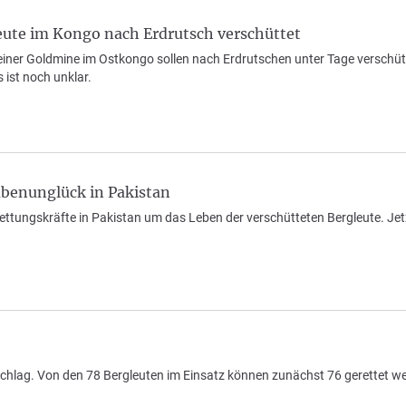
eute im Kongo nach Erdrutsch verschüttet
 einer Goldmine im Ostkongo sollen nach Erdrutschen unter Tage verschüt
ist noch unklar.
ubenunglück in Pakistan
ttungskräfte in Pakistan um das Leben der verschütteten Bergleute. Jetz
chlag. Von den 78 Bergleuten im Einsatz können zunächst 76 gerettet we