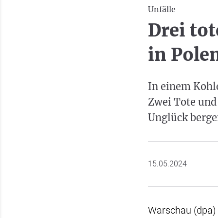
Unfälle
Drei to
in Pole
In einem Kohl
Zwei Tote und 
Unglück bergen
15.05.2024
Warschau (dpa) 