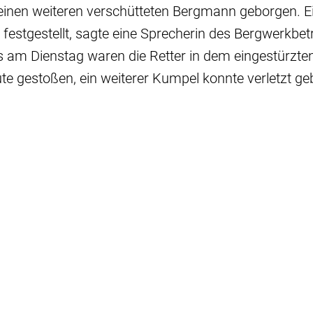
einen weiteren verschütteten Bergmann geborgen. E
festgestellt, sagte eine Sprecherin des Bergwerkbe
s am Dienstag waren die Retter in dem eingestürzten
ute gestoßen, ein weiterer Kumpel konnte verletzt g