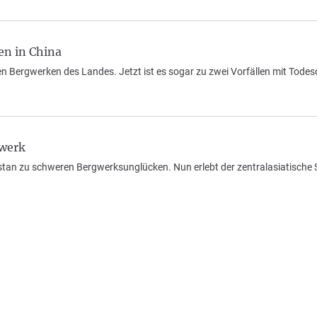
en in China
 Bergwerken des Landes. Jetzt ist es sogar zu zwei Vorfällen mit Tode
gwerk
an zu schweren Bergwerksunglücken. Nun erlebt der zentralasiatische 