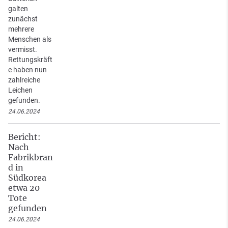
galten
zunächst
mehrere
Menschen als
vermisst.
Rettungskräft
e haben nun
zahlreiche
Leichen
gefunden.
24.06.2024
Bericht:
Nach
Fabrikbran
d in
Südkorea
etwa 20
Tote
gefunden
24.06.2024