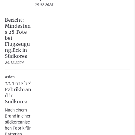
25.02.2025
Bericht:
Mindesten
s 28 Tote
bei
Flugzeugu
nglück in
Südkorea
29.12.2024
Asien
22 Tote bei
Fabrikbran
d in
Südkorea
Nach einem
Brand in einer
südkoreanisc
hen Fabrik für
Batterien