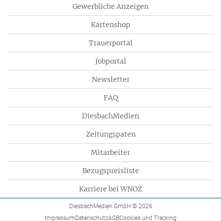
Gewerbliche Anzeigen
Kartenshop
Trauerportal
Jobportal
Newsletter
FAQ
DiesbachMedien
Zeitungspaten
Mitarbeiter
Bezugspreisliste
Karriere bei WNOZ
DiesbachMedien GmbH
© 2026
Impressum
Datenschutz
AGB
Cookies und Tracking