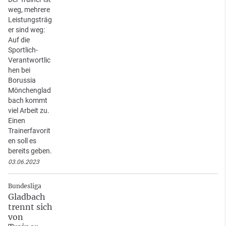
weg, mehrere
Leistungsträg
er sind weg:
Auf die
Sportlich-
Verantwortlic
hen bei
Borussia
Mönchenglad
bach kommt
viel Arbeit zu.
Einen
Trainerfavorit
en soll es
bereits geben.
03.06.2023
Bundesliga
Gladbach
trennt sich
von