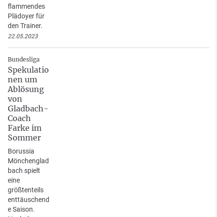
flammendes
Plädoyer für
den Trainer.
22.05.2023
Bundesliga
Spekulatio
nen um
Ablösung
von
Gladbach-
Coach
Farke im
Sommer
Borussia
Mönchenglad
bach spielt
eine
größtenteils
enttäuschend
e Saison.