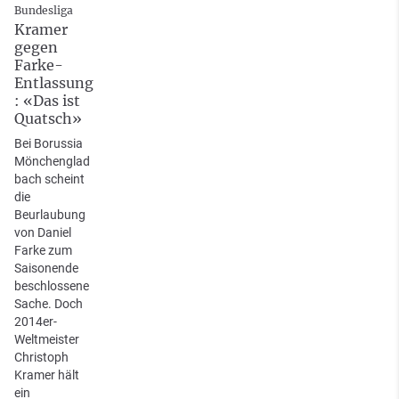
Bundesliga
Kramer
gegen
Farke-
Entlassung
: «Das ist
Quatsch»
Bei Borussia
Mönchenglad
bach scheint
die
Beurlaubung
von Daniel
Farke zum
Saisonende
beschlossene
Sache. Doch
2014er-
Weltmeister
Christoph
Kramer hält
ein