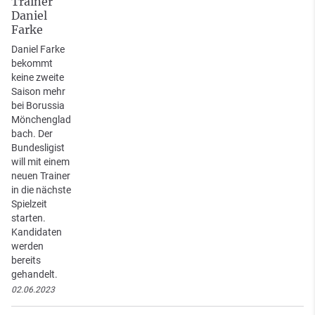
Trainer
Daniel
Farke
Daniel Farke
bekommt
keine zweite
Saison mehr
bei Borussia
Mönchenglad
bach. Der
Bundesligist
will mit einem
neuen Trainer
in die nächste
Spielzeit
starten.
Kandidaten
werden
bereits
gehandelt.
02.06.2023