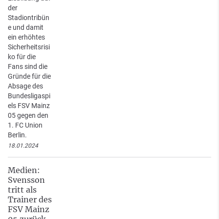
der
Stadiontribün
e und damit
ein erhöhtes
Sicherheitsrisi
ko für die
Fans sind die
Gründe für die
Absage des
Bundesligaspi
els FSV Mainz
05 gegen den
1. FC Union
Berlin.
18.01.2024
Medien:
Svensson
tritt als
Trainer des
FSV Mainz
05 zurück