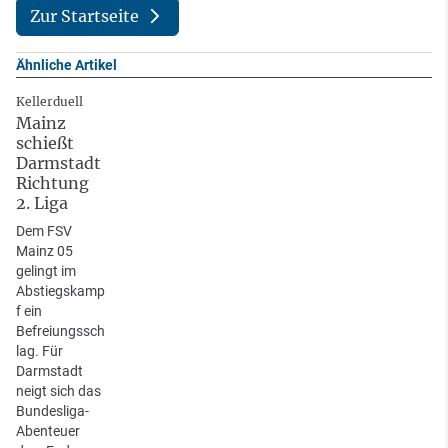
Zur Startseite
Ähnliche Artikel
Kellerduell
Mainz
schießt
Darmstadt
Richtung
2. Liga
Dem FSV
Mainz 05
gelingt im
Abstiegskamp
f ein
Befreiungssch
lag. Für
Darmstadt
neigt sich das
Bundesliga-
Abenteuer