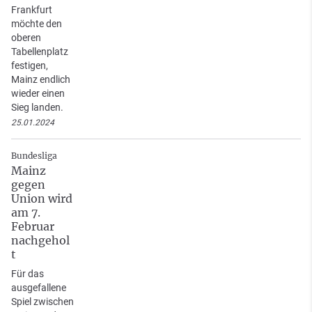
Frankfurt
möchte den
oberen
Tabellenplatz
festigen,
Mainz endlich
wieder einen
Sieg landen.
25.01.2024
Bundesliga
Mainz
gegen
Union wird
am 7.
Februar
nachgehol
t
Für das
ausgefallene
Spiel zwischen