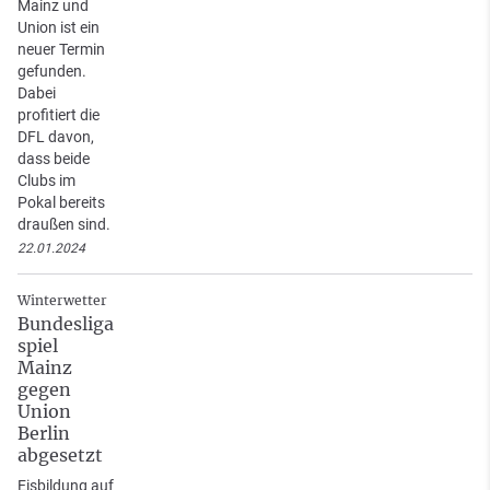
Mainz und
Union ist ein
neuer Termin
gefunden.
Dabei
profitiert die
DFL davon,
dass beide
Clubs im
Pokal bereits
draußen sind.
22.01.2024
Winterwetter
Bundesliga
spiel
Mainz
gegen
Union
Berlin
abgesetzt
Eisbildung auf