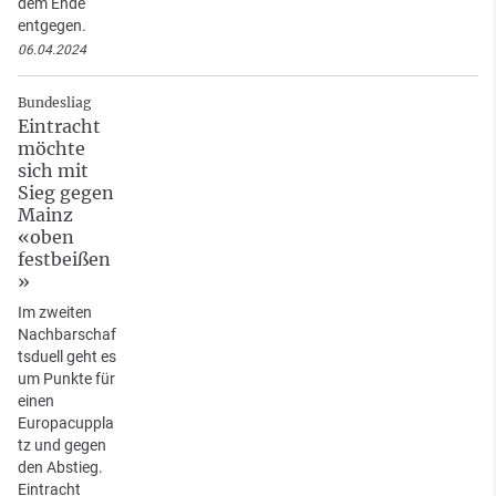
dem Ende
entgegen.
06.04.2024
Bundesliag
Eintracht
möchte
sich mit
Sieg gegen
Mainz
«oben
festbeißen
»
Im zweiten
Nachbarschaf
tsduell geht es
um Punkte für
einen
Europacuppla
tz und gegen
den Abstieg.
Eintracht