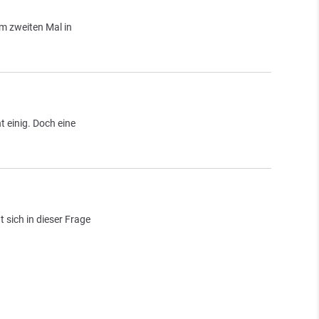
m zweiten Mal in
 einig. Doch eine
 sich in dieser Frage