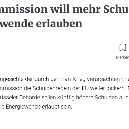
ission will mehr Schul
wende erlauben
Merke
Angesichts der durch den Iran-Krieg verursachten Ener
mission die Schuldenregeln der EU weiter lockern.
üsseler Behörde sollen künftig höhere Schulden auc
die Energiewende erlaubt sein.