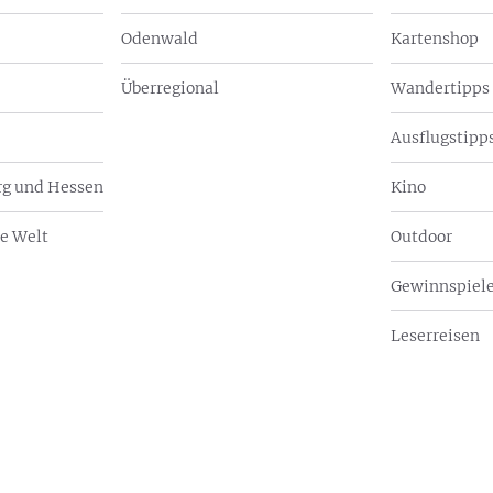
Odenwald
Kartenshop
Überregional
Wandertipps
Ausflugstipps
g und Hessen
Kino
e Welt
Outdoor
Gewinnspiel
Leserreisen