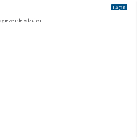
Login
ergiewende erlauben