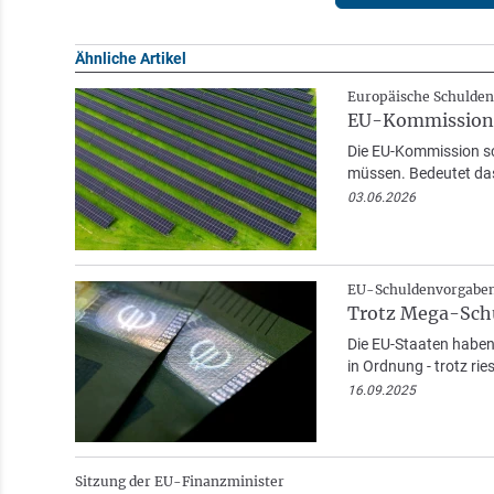
Ähnliche Artikel
Europäische Schulden
EU-Kommission w
Die EU-Kommission sc
müssen. Bedeutet das
03.06.2026
EU-Schuldenvorgabe
Trotz Mega-Schul
Die EU-Staaten haben
in Ordnung - trotz ri
16.09.2025
Sitzung der EU-Finanzminister