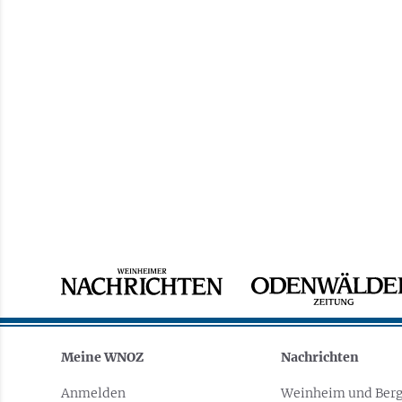
Meine WNOZ
Nachrichten
Anmelden
Weinheim und Berg