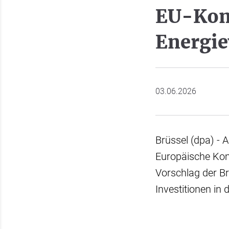
EU-Komm
Energie
03.06.2026
Brüssel (dpa) - 
Europäische Kom
Vorschlag der Br
Investitionen in 