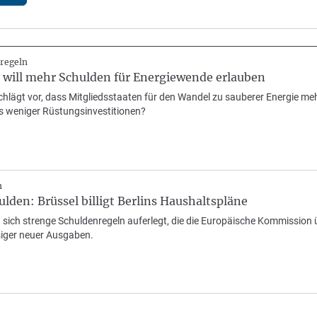
regeln
ill mehr Schulden für Energiewende erlauben
hlägt vor, dass Mitgliedsstaaten für den Wandel zu sauberer Energie me
 weniger Rüstungsinvestitionen?
n
den: Brüssel billigt Berlins Haushaltspläne
 sich strenge Schuldenregeln auferlegt, die die Europäische Kommission 
esiger neuer Ausgaben.