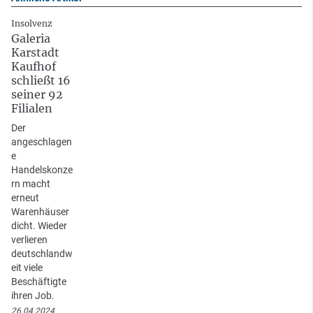
Insolvenz
Galeria
Karstadt
Kaufhof
schließt 16
seiner 92
Filialen
Der
angeschlagen
e
Handelskonze
rn macht
erneut
Warenhäuser
dicht. Wieder
verlieren
deutschlandw
eit viele
Beschäftigte
ihren Job.
26.04.2024