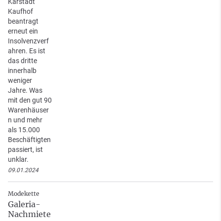
Karstadt
Kaufhof
beantragt
erneut ein
Insolvenzverf
ahren. Es ist
das dritte
innerhalb
weniger
Jahre. Was
mit den gut 90
Warenhäuser
n und mehr
als 15.000
Beschäftigten
passiert, ist
unklar.
09.01.2024
Modekette
Galeria-
Nachmiete