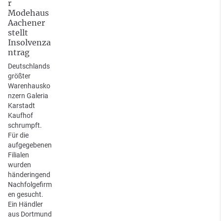
r
Modehaus
Aachener
stellt
Insolvenza
ntrag
Deutschlands
größter
Warenhausko
nzern Galeria
Karstadt
Kaufhof
schrumpft.
Für die
aufgegebenen
Filialen
wurden
händeringend
Nachfolgefirm
en gesucht.
Ein Händler
aus Dortmund