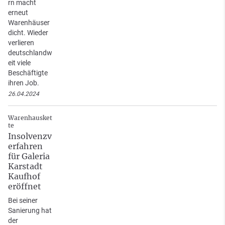
rn macht
erneut
Warenhäuser
dicht. Wieder
verlieren
deutschlandw
eit viele
Beschäftigte
ihren Job.
26.04.2024
Warenhausket
te
Insolvenzv
erfahren
für Galeria
Karstadt
Kaufhof
eröffnet
Bei seiner
Sanierung hat
der