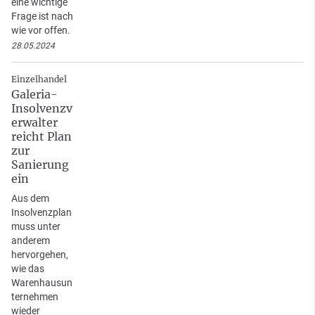
eine wichtige
Frage ist nach
wie vor offen.
28.05.2024
Einzelhandel
Galeria-
Insolvenzv
erwalter
reicht Plan
zur
Sanierung
ein
Aus dem
Insolvenzplan
muss unter
anderem
hervorgehen,
wie das
Warenhausun
ternehmen
wieder