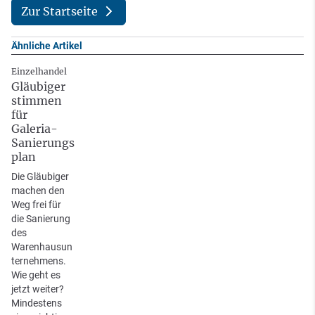
Zur Startseite
Ähnliche Artikel
Einzelhandel
Gläubiger
stimmen
für
Galeria-
Sanierungs
plan
Die Gläubiger
machen den
Weg frei für
die Sanierung
des
Warenhausun
ternehmens.
Wie geht es
jetzt weiter?
Mindestens