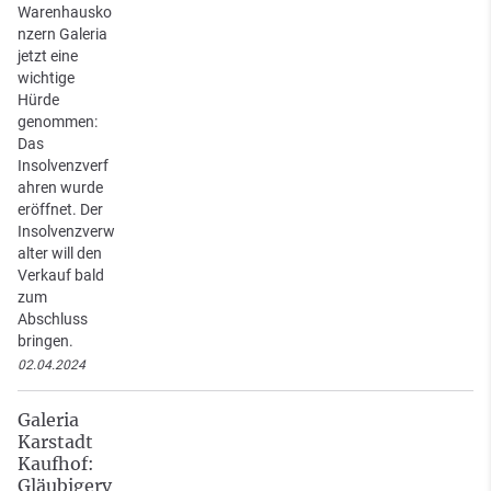
Warenhausko
nzern Galeria
jetzt eine
wichtige
Hürde
genommen:
Das
Insolvenzverf
ahren wurde
eröffnet. Der
Insolvenzverw
alter will den
Verkauf bald
zum
Abschluss
bringen.
02.04.2024
Galeria
Karstadt
Kaufhof:
Gläubigerv