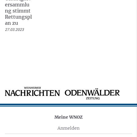
ersammlu
ng stimmt
Rettungspl
an zu
27.03.2023
Meine WNOZ
Anmelden