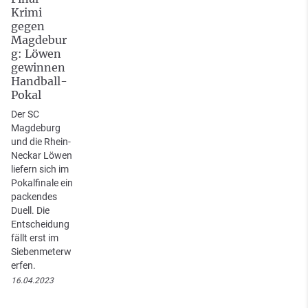
Krimi
gegen
Magdebur
g: Löwen
gewinnen
Handball-
Pokal
Der SC
Magdeburg
und die Rhein-
Neckar Löwen
liefern sich im
Pokalfinale ein
packendes
Duell. Die
Entscheidung
fällt erst im
Siebenmeterw
erfen.
16.04.2023