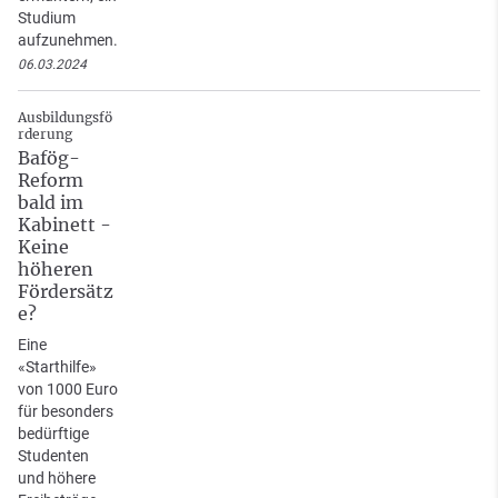
Studium
aufzunehmen.
06.03.2024
Ausbildungsfö
rderung
Bafög-
Reform
bald im
Kabinett -
Keine
höheren
Fördersätz
e?
Eine
«Starthilfe»
von 1000 Euro
für besonders
bedürftige
Studenten
und höhere