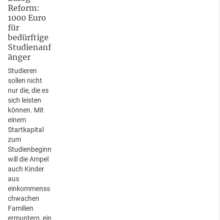
Reform:
1000 Euro
für
bedürftige
Studienanf
änger
Studieren
sollen nicht
nur die, die es
sich leisten
können. Mit
einem
Startkapital
zum
Studienbeginn
will die Ampel
auch Kinder
aus
einkommenss
chwachen
Familien
ermuntern, ein