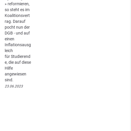
» reformieren,
so steht es im
Koalitionsvert
rag. Darauf
pocht nun der
DGB - und auf
einen
Inflationsausg
leich
für Studierend
e, die auf diese
Hilfe
angewiesen
sind.
23.06.2023