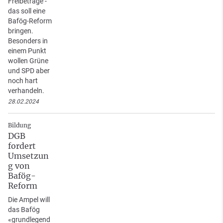
Freibeträge -
das soll eine
Bafög-Reform
bringen.
Besonders in
einem Punkt
wollen Grüne
und SPD aber
noch hart
verhandeln.
28.02.2024
Bildung
DGB
fordert
Umsetzun
g von
Bafög-
Reform
Die Ampel will
das Bafög
«grundlegend