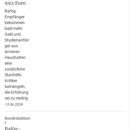
992 Euro
Bafög-
Empfänger
bekommen
bald mehr
Geld und
Studienanfän
ger aus
ärmeren
Haushalten
eine
zusätzliche
Starthilfe.
Kritiker
bemängeln,
die Erhöhung
sei zu niedrig.
13.06.2024
Bundeskabinet
t
Bafög-