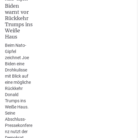
Biden
warnt vor
Rückkehr
Trumps ins
Weiße
Haus
Beim Nato-
Gipfel
zeichnet Joe
Biden eine
Drohkulisse
mit Blick auf
eine mögliche
Rückkehr
Donald
Trumps ins
Weiße Haus.
Seine
Abschluss-
Pressekonfere
nz nutzt der
Demokrat