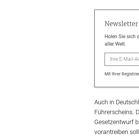
Newsletter
Holen Sie sich 
aller Welt.
Email
Mit Ihrer Registr
Auch in Deutschl
Führerscheins. D
Gesetzentwurf be
vorantreiben sol