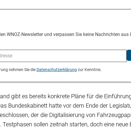
den WNOZ-Newsletter und verpassen Sie keine Nachrichten aus 
ierung nehmen Sie die
Datenschutzerklärung
zur Kenntnis.
and gibt es bereits konkrete Pläne für die Einführung
as Bundeskabinett hatte vor dem Ende der Legislat
schlossen, der die Digitalisierung von Fahrzeugpap
l. Testphasen sollen zeitnah starten, doch eine neu