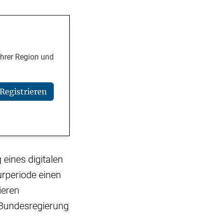
Ihrer Region und
Registrieren
 eines digitalen
urperiode einen
ieren
e Bundesregierung