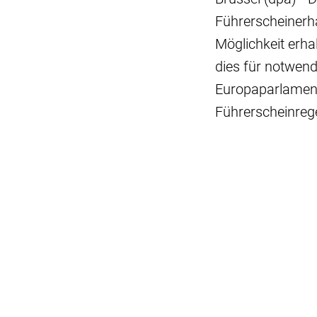
Führerscheinerha
Möglichkeit erha
dies für notwend
Europaparlament
Führerscheinreg