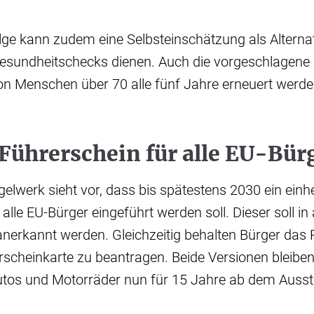
ge kann zudem eine Selbsteinschätzung als Alterna
esundheitschecks dienen. Auch die vorgeschlagene 
on Menschen über 70 alle fünf Jahre erneuert werde
 Führerschein für alle EU-Bür
lwerk sieht vor, dass bis spätestens 2030 ein einheit
alle EU-Bürger eingeführt werden soll. Dieser soll in 
anerkannt werden. Gleichzeitig behalten Bürger das 
scheinkarte zu beantragen. Beide Versionen bleiben
Autos und Motorräder nun für 15 Jahre ab dem Auss
.