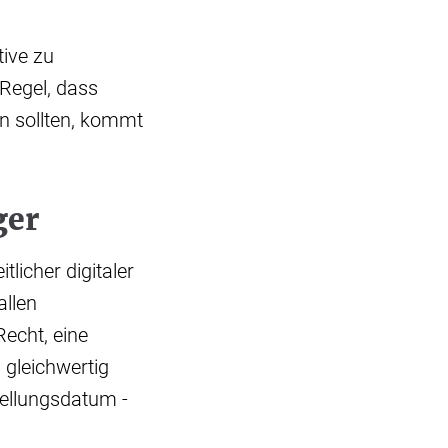
tive zu
Regel, dass
n sollten, kommt
ger
licher digitaler
allen
Recht, eine
 gleichwertig
tellungsdatum -