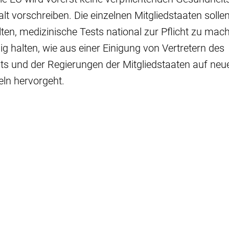
lt vorschreiben. Die einzelnen Mitgliedstaaten sollen
lten, medizinische Tests national zur Pflicht zu mac
ig halten, wie aus einer Einigung von Vertretern des
s und der Regierungen der Mitgliedstaaten auf neu
eln hervorgeht.