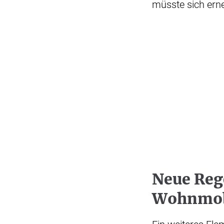
müsste sich ern
Neue Reg
Wohnmob