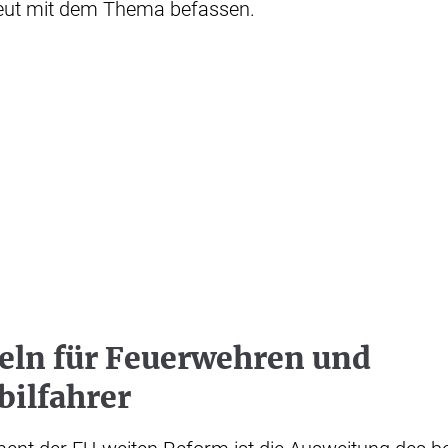
eut mit dem Thema befassen.
eln für Feuerwehren und
ilfahrer