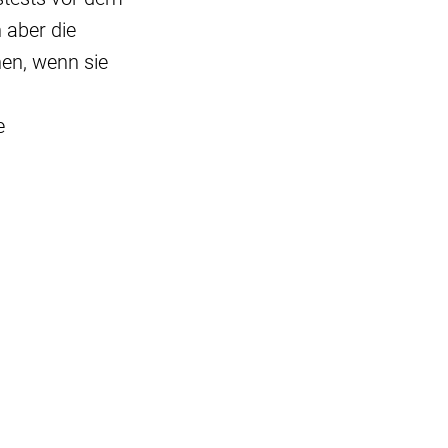
 aber die
hen, wenn sie
e