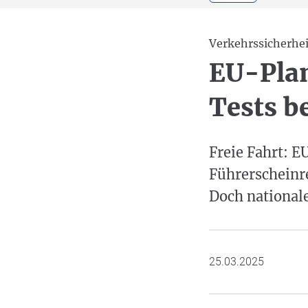
Verkehrssicherhei
EU-Plan
Tests b
Freie Fahrt: 
Führerscheinr
Doch national
25.03.2025