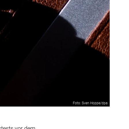
Foto: Sven Hoppe/dpa
tstests vor dem