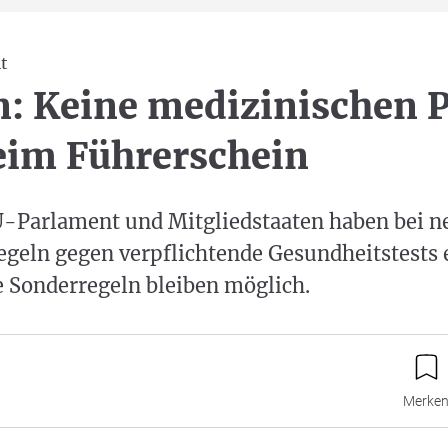
t
: Keine medizinischen P
eim Führerschein
EU-Parlament und Mitgliedstaaten haben bei 
egeln gegen verpflichtende Gesundheitstests 
e Sonderregeln bleiben möglich.
Merke