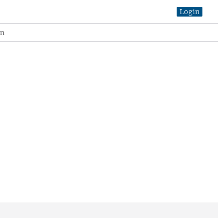
Login
in