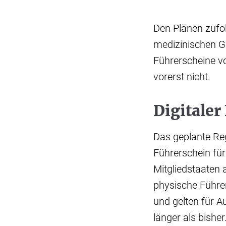
Den Plänen zufol
medizinischen G
Führerscheine v
vorerst nicht.
Digitaler
Das geplante Rege
Führerschein für 
Mitgliedstaaten 
physische Führer
und gelten für 
länger als bisher