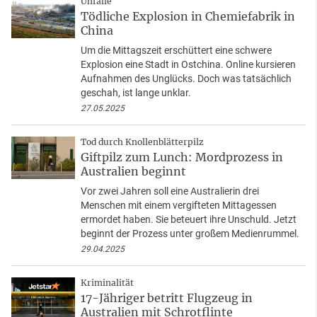
Unfälle
Tödliche Explosion in Chemiefabrik in
China
Um die Mittagszeit erschüttert eine schwere
Explosion eine Stadt in Ostchina. Online kursieren
Aufnahmen des Unglücks. Doch was tatsächlich
geschah, ist lange unklar.
27.05.2025
Tod durch Knollenblätterpilz
Giftpilz zum Lunch: Mordprozess in
Australien beginnt
Vor zwei Jahren soll eine Australierin drei
Menschen mit einem vergifteten Mittagessen
ermordet haben. Sie beteuert ihre Unschuld. Jetzt
beginnt der Prozess unter großem Medienrummel.
29.04.2025
Kriminalität
17-Jähriger betritt Flugzeug in
Australien mit Schrotflinte