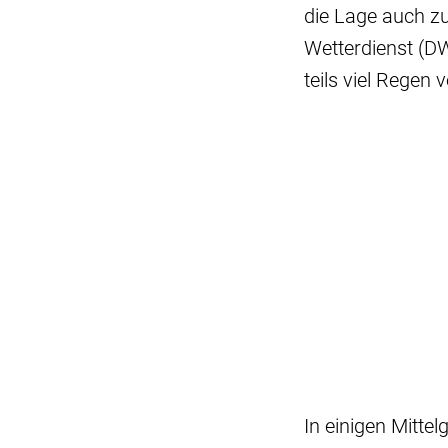
die Lage auch z
Wetterdienst (D
teils viel Regen 
In einigen Mitte