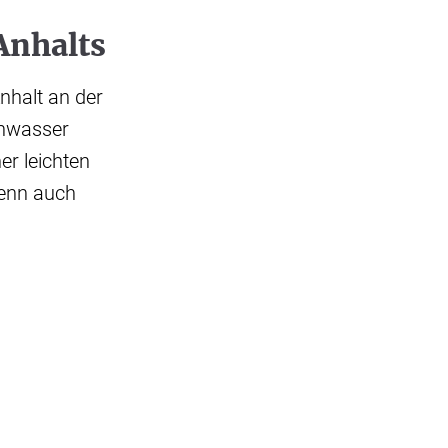
Anhalts
nhalt an der
chwasser
er leichten
wenn auch