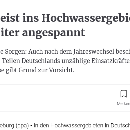
reist ins Hochwassergebi
iter angespannt
te Sorgen: Auch nach dem Jahreswechsel besch
Teilen Deutschlands unzählige Einsatzkräfte.
 gibt Grund zur Vorsicht.
Merke
urg (dpa) - In den Hochwassergebieten in Deutschl