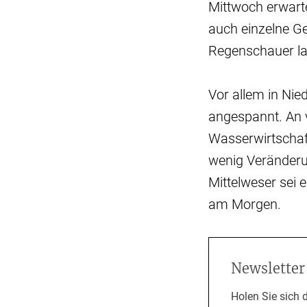
Mittwoch erwart
auch einzelne G
Regenschauer l
Vor allem in Nie
angespannt. An v
Wasserwirtschaf
wenig Veränderun
Mittelweser sei
am Morgen.
Newsletter
Holen Sie sich 