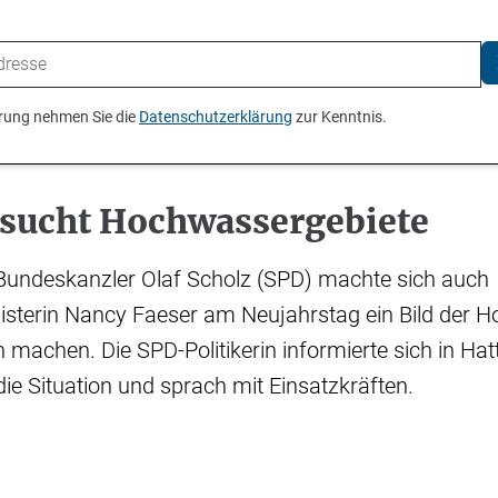
ierung nehmen Sie die
Datenschutzerklärung
zur Kenntnis.
esucht Hochwassergebiete
Bundeskanzler Olaf Scholz (SPD) machte sich auch
sterin Nancy Faeser am Neujahrstag ein Bild der 
 machen. Die SPD-Politikerin informierte sich in Ha
ie Situation und sprach mit Einsatzkräften.