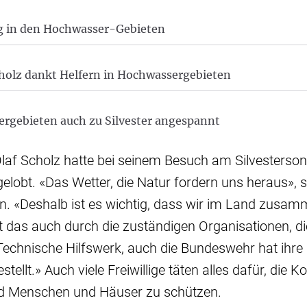
 in den Hochwasser-Gebieten
holz dankt Helfern in Hochwassergebieten
rgebieten auch zu Silvester angespannt
laf Scholz hatte bei seinem Besuch am Silvesterso
obt. «Das Wetter, die Natur fordern uns heraus», 
den. «Deshalb ist es wichtig, dass wir im Land zusam
t das auch durch die zuständigen Organisationen, die 
Technische Hilfswerk, auch die Bundeswehr hat ihre
tellt.» Auch viele Freiwillige täten alles dafür, die
nd Menschen und Häuser zu schützen.