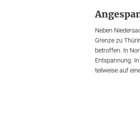
Angespan
Neben Niedersac
Grenze zu Thüri
betroffen. In No
Entspannung. In
teilweise auf ei