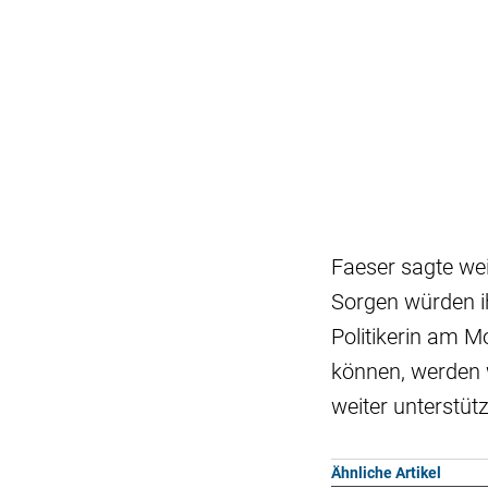
Faeser sagte wei
Sorgen würden i
Politikerin am M
können, werden 
weiter unterstüt
Ähnliche Artikel