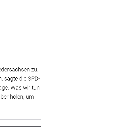
iedersachsen zu.
, sagte die SPD-
age. Was wir tun
uber holen, um