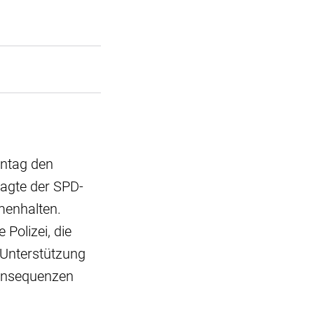
nntag den
sagte der SPD-
menhalten.
Polizei, die
 Unterstützung
 Konsequenzen