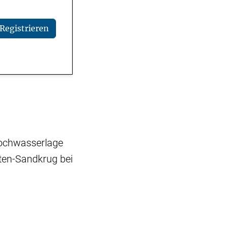
Registrieren
Hochwasserlage
tten-Sandkrug bei