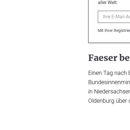
aller Welt.
Email
Mit Ihrer Registr
Faeser b
Einen Tag nach 
Bundesinnenmini
in Niedersachsen
Oldenburg über d