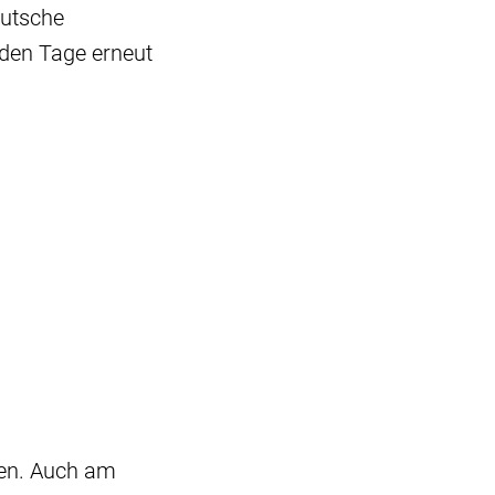
eutsche
den Tage erneut
len. Auch am