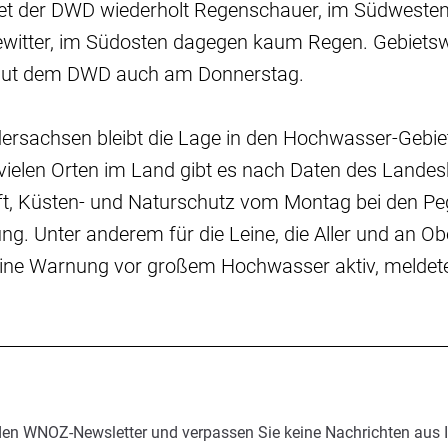
et der DWD wiederholt Regenschauer, im Südweste
ewitter, im Südosten dagegen kaum Regen. Gebietswe
aut dem DWD auch am Donnerstag.
dersachsen bleibt die Lage in den Hochwasser-Gebie
ielen Orten im Land gibt es nach Daten des Landesb
t, Küsten- und Naturschutz vom Montag bei den Pe
g. Unter anderem für die Leine, die Aller und an Ob
 eine Warnung vor großem Hochwasser aktiv, meldet
den WNOZ-Newsletter und verpassen Sie keine Nachrichten aus 