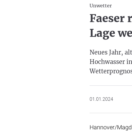
Unwetter
Faeser 
Lage we
Neues Jahr, al
Hochwasser in 
Wetterprognose
01.01.2024
Hannover/Magdeb