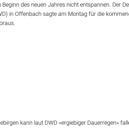
u Beginn des neuen Jahres nicht entspannen. Der D
WD) in Offenbach sagte am Montag für die kommen
voraus.
lgebirgen kann laut DWD «ergiebiger Dauerregen» fal