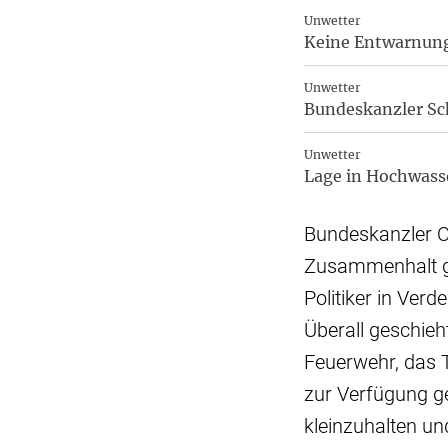
Unwetter
Keine Entwarnung
Unwetter
Bundeskanzler Sc
Unwetter
Lage in Hochwasse
Bundeskanzler O
Zusammenhalt gel
Politiker in Ver
Überall geschieh
Feuerwehr, das 
zur Verfügung ges
kleinzuhalten u