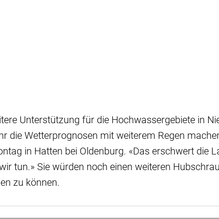
tere Unterstützung für die Hochwassergebiete in N
hr die Wetterprognosen mit weiterem Regen machen
ontag in Hatten bei Oldenburg. «Das erschwert die L
wir tun.» Sie würden noch einen weiteren Hubschra
zen zu können.